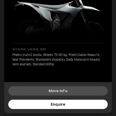
STARK VARG SM
Přední (ruční) brzda, Střední 75-90 kg, Pirelli Diablo Rosso IV,
Seat Pravidelný, Standardní stupačky, Sada titanových šroubů
není součástí, Standard 60hp
More Info
Enquire