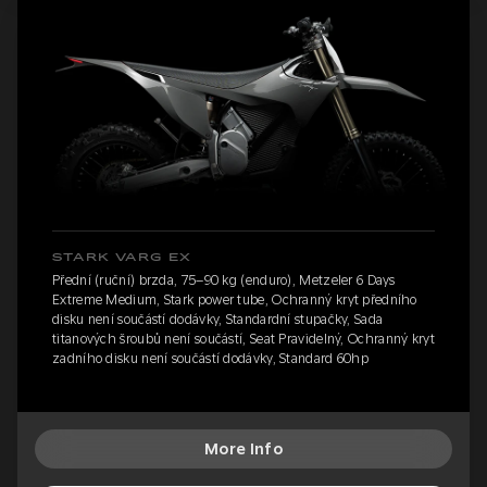
STARK VARG EX
Přední (ruční) brzda, 75–90 kg (enduro), Metzeler 6 Days
Extreme Medium, Stark power tube, Ochranný kryt předního
disku není součástí dodávky, Standardní stupačky, Sada
titanových šroubů není součástí, Seat Pravidelný, Ochranný kryt
zadního disku není součástí dodávky, Standard 60hp
More Info