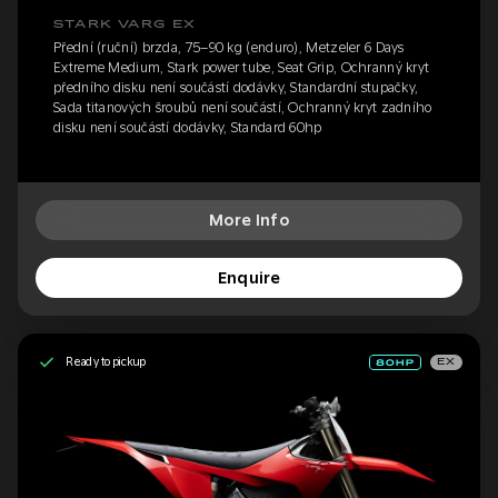
STARK VARG EX
Přední (ruční) brzda, 75–90 kg (enduro), Metzeler 6 Days
Extreme Medium, Stark power tube, Seat Grip, Ochranný kryt
předního disku není součástí dodávky, Standardní stupačky,
Sada titanových šroubů není součástí, Ochranný kryt zadního
disku není součástí dodávky, Standard 60hp
More Info
Enquire
Ready to pickup
EX