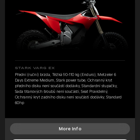
STARK VARG EX
Přední (ruční) brzda, Těžká 90-110 kg (Enduro), Metzeler 6
Days Extreme Medium, Stark power tube, Ochranný kryt
předního disku není součástí dodávky, Standardní stupačky,
Sada titanových šroubů není součástí, Seat Pravidelný,
Ochranný kryt zadního disku není součástí dodávky, Standard
60hp
More Info