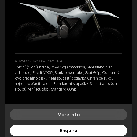
STARK VARG MX 1.2
Přední (ruční) brzda, 75-90 kg (motokros), Side stand Není
zahrnuto, Pirelli MX32, Stark power tube, Seat Grip, Ochranný
kryt předního disku není součástí dodávky, Chrániče rukou
nejsou součástí balení, Standardní stupačky, Sada titanových
šroubů není součástí, Standard 60hp
More Info
Enquire