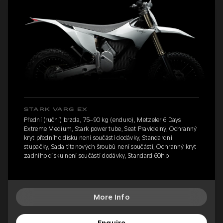
STARK VARG EX
Přední (ruční) brzda, 75–90 kg (enduro), Metzeler 6 Days
Extreme Medium, Stark power tube, Seat Pravidelný, Ochranný
kryt předního disku není součástí dodávky, Standardní
stupačky, Sada titanových šroubů není součástí, Ochranný kryt
zadního disku není součástí dodávky, Standard 60hp
More Info