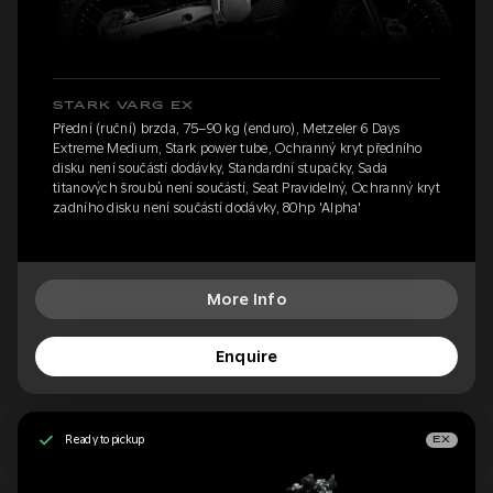
STARK VARG EX
Přední (ruční) brzda, 75–90 kg (enduro), Metzeler 6 Days
Extreme Medium, Stark power tube, Ochranný kryt předního
disku není součástí dodávky, Standardní stupačky, Sada
titanových šroubů není součástí, Seat Pravidelný, Ochranný kryt
zadního disku není součástí dodávky, 80hp 'Alpha'
More Info
Enquire
Ready to pickup
EX