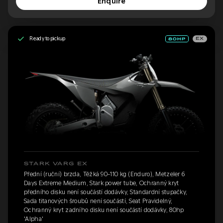
Enquire
Ready to pickup
EX
STARK VARG EX
Přední (ruční) brzda, Těžká 90-110 kg (Enduro), Metzeler 6
Days Extreme Medium, Stark power tube, Ochranný kryt
předního disku není součástí dodávky, Standardní stupačky,
Sada titanových šroubů není součástí, Seat Pravidelný,
Ochranný kryt zadního disku není součástí dodávky, 80hp
'Alpha'