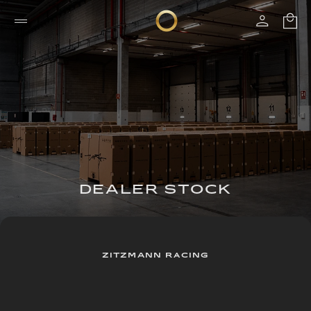
DEALER STOCK
ZITZMANN RACING