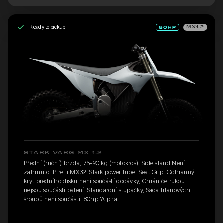
Ready to pickup
MX1.2
STARK VARG MX 1.2
Přední (ruční) brzda, 75-90 kg (motokros), Side stand Není
zahrnuto, Pirelli MX32, Stark power tube, Seat Grip, Ochranný
kryt předního disku není součástí dodávky, Chrániče rukou
nejsou součástí balení, Standardní stupačky, Sada titanových
šroubů není součástí, 80hp 'Alpha'