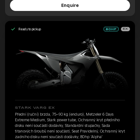
Enquire
Ready to pickup
EX
STARK VARG EX
Přední (ruční) brzda, 75–90 kg (enduro), Metzeler 6 Days
Extreme Medium, Stark power tube, Ochranný kryt předního
disku není součástí dodávky, Standardní stupačky, Sada
titanových šroubů není součástí, Seat Pravidelný, Ochranný kryt
zadního disku není součástí dodávky, 80hp 'Alpha'