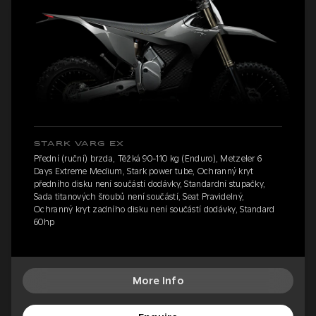
STARK VARG EX
Přední (ruční) brzda, Těžká 90-110 kg (Enduro), Metzeler 6
Days Extreme Medium, Stark power tube, Ochranný kryt
předního disku není součástí dodávky, Standardní stupačky,
Sada titanových šroubů není součástí, Seat Pravidelný,
Ochranný kryt zadního disku není součástí dodávky, Standard
60hp
More Info