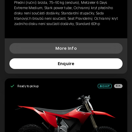
Přední (ruční) brzda, 75–90 kg (enduro), Metzeler 6 Days
Extreme Medium, Stark power tube, Ochranný kryt předního
disku není součástí dodávky, Standardní stupačky, Sada
titanových šroubů není součástí, Seat Pravidelný, Ochranný kryt
zadního disku není součástí dodávky, Standard 60hp
More Info
Enquire
Ready to pickup
EX