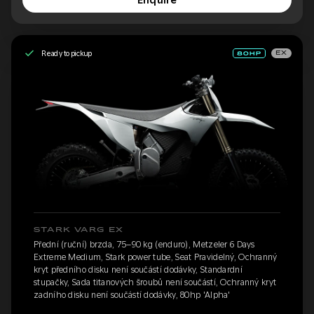
Enquire
Ready to pickup
EX
STARK VARG EX
Přední (ruční) brzda, 75–90 kg (enduro), Metzeler 6 Days
Extreme Medium, Stark power tube, Seat Pravidelný, Ochranný
kryt předního disku není součástí dodávky, Standardní
stupačky, Sada titanových šroubů není součástí, Ochranný kryt
zadního disku není součástí dodávky, 80hp 'Alpha'