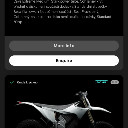
Days Extreme Medium, Stark power tube, Ochranný kryt
předního disku není součástí dodávky, Standardní stupačky,
Sada titanových šroubů není součástí, Seat Pravidelný,
Ochranný kryt zadního disku není součástí dodávky, Standard
60hp
More Info
Enquire
Ready to pickup
EX