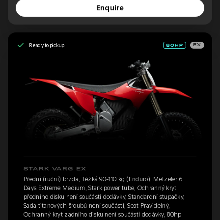
Enquire
Ready to pickup
EX
STARK VARG EX
Přední (ruční) brzda, Těžká 90-110 kg (Enduro), Metzeler 6
Days Extreme Medium, Stark power tube, Ochranný kryt
předního disku není součástí dodávky, Standardní stupačky,
Sada titanových šroubů není součástí, Seat Pravidelný,
Ochranný kryt zadního disku není součástí dodávky, 80hp