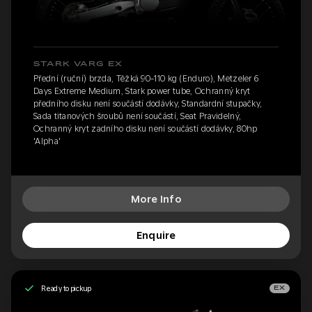
STARK VARG EX
Přední (ruční) brzda, Těžká 90-110 kg (Enduro), Metzeler 6
Days Extreme Medium, Stark power tube, Ochranný kryt
předního disku není součástí dodávky, Standardní stupačky,
Sada titanových šroubů není součástí, Seat Pravidelný,
Ochranný kryt zadního disku není součástí dodávky, 80hp
'Alpha'
More Info
Enquire
Ready to pickup
EX