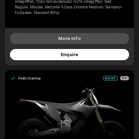
inbegriffen, Titan-Schraubensatz nicht inbegriffen, Seat
Regulär, Mousse, Metzeler 6 Days Extreme Medium, Standard-
Fußrasten, Standard 60hp
More Info
Enquire
Ready to pickup
EX