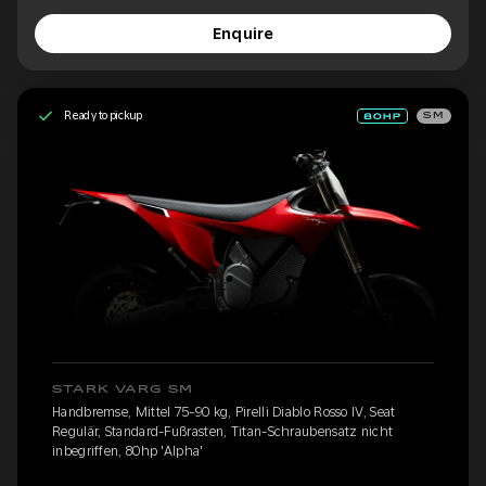
Enquire
Ready to pickup
SM
STARK VARG SM
Handbremse, Mittel 75-90 kg, Pirelli Diablo Rosso IV, Seat
Regulär, Standard-Fußrasten, Titan-Schraubensatz nicht
inbegriffen, 80hp 'Alpha'