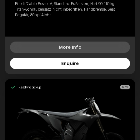
Pirelli Diablo Rosso IV, Standard-Fußrasten, Hart 90-110 kg,
Titan-Schraubensatz nicht inbegriffen, Handbremse, Seat
Regulär, 80hp 'Alpha'
More Info
Enquire
Ready to pickup
SM