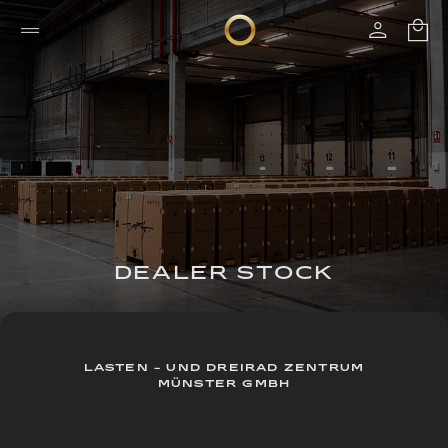
DEALER STOCK
LASTEN - UND DREIRAD ZENTRUM
MÜNSTER GMBH