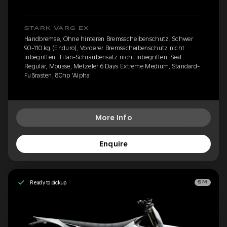
STARK VARG EX
Handbremse, Ohne hinteren Bremsscheibenschutz, Schwer
90-110 kg (Enduro), Vorderer Bremsscheibenschutz nicht
inbegriffen, Titan-Schraubensatz nicht inbegriffen, Seat
Regulär, Mousse, Metzeler 6 Days Extreme Medium, Standard-
Fußrasten, 80hp 'Alpha'
More Info
Enquire
Ready to pickup
SM