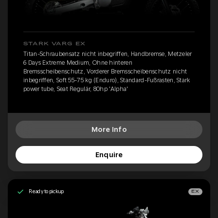
STARK VARG EX
Titan-Schraubensatz nicht inbegriffen, Handbremse, Metzeler
6 Days Extreme Medium, Ohne hinteren
Bremsscheibenschutz, Vorderer Bremsscheibenschutz nicht
inbegriffen, Soft 55-75 kg (Enduro), Standard-Fußrasten, Stark
power tube, Seat Regulär, 80hp 'Alpha'
More Info
Enquire
Ready to pickup
EX