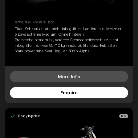
STARK VARG EX
Titan-Schraubensatz nicht inbegriffen, Handbremse, Metzeler
6 Days Extreme Medium, Ohne hinteren
Bremsscheibenschutz, Vorderer Bremsscheibenschutz nicht
inbegriffen, Schwer 90-110 kg (Enduro), Standard-Fußrasten,
Stark power tube, Seat Regulär, 80hp 'Alpha'
More Info
Enquire
Ready to pickup
EX