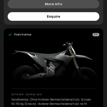
More Info
Enquire
Ready to pickup
EX
STARK VARG EX
Handbremse, Ohne hinteren Bremsscheibenschutz, Schwer
90-110 kg (Enduro), Vorderer Bremsscheibenschutz nicht