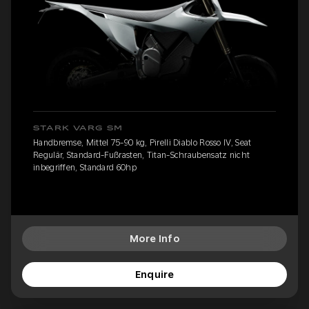
STARK VARG SM
Handbremse, Mittel 75-90 kg, Pirelli Diablo Rosso IV, Seat
Regulär, Standard-Fußrasten, Titan-Schraubensatz nicht
inbegriffen, Standard 60hp
More Info
Enquire