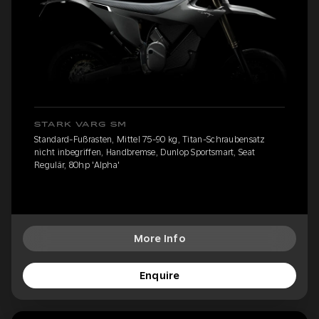
STARK VARG SM
Standard-Fußrasten, Mittel 75-90 kg, Titan-Schraubensatz
nicht inbegriffen, Handbremse, Dunlop Sportsmart, Seat
Regulär, 80hp 'Alpha'
More Info
Enquire