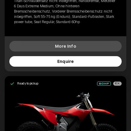
Titan-Schraubensatz nicht inbegriffen, Handbremse, Metzeler
6 Days Extreme Medium, Ohne hinteren
Bremsscheibenschutz, Vorderer Bremsscheibenschutz nicht
inbegriffen, Soft 55-75 kg (Enduro), Standard-Fußrasten, Stark
power tube, Seat Regulär, Standard 60hp
More Info
Enquire
Ready to pickup
EX