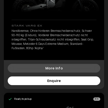
STARK VARG EX
Handbremse, Ohne hinteren Bremsscheibenschutz, Schwer
90-110 kg (Enduro), Vorderer Bremsscheibenschutz nicht
inbegriffen, Titan-Schraubensatz nicht inbegriffen, Seat Grip,
Mousse, Metzeler 6 Days Extreme Medium, Standard-
Fußrasten, 80hp 'Alpha'
More Info
Enquire
Ready to pickup
EX