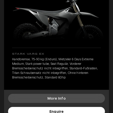
STARK VARG EX
Handbremse, 75-90 kg (Enduro), Metzeler 6 Days Extreme
Medium, Stark power tube, Seat Regulär, Vorderer
Bremsscheibenschutz nicht inbegriffen, Standard-Fußrasten,
Titan-Schraubensatz nicht inbegriffen, Ohne hinteren
Bremsscheibenschutz, Standard 60hp
More Info
Enquire