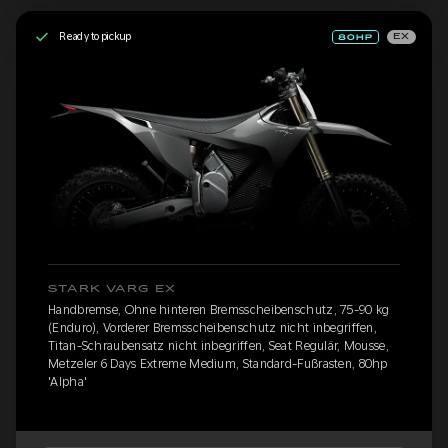
Ready to pickup
EX
STARK VARG EX
Handbremse, Ohne hinteren Bremsscheibenschutz, 75-90 kg
(Enduro), Vorderer Bremsscheibenschutz nicht inbegriffen,
Titan-Schraubensatz nicht inbegriffen, Seat Regulär, Mousse,
Metzeler 6 Days Extreme Medium, Standard-Fußrasten, 80hp
'Alpha'