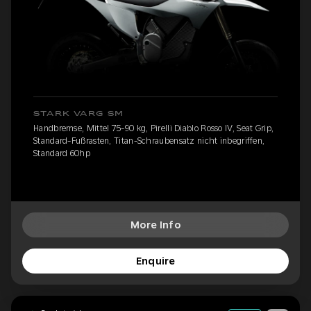
STARK VARG SM
Handbremse, Mittel 75-90 kg, Pirelli Diablo Rosso IV, Seat Grip,
Standard-Fußrasten, Titan-Schraubensatz nicht inbegriffen,
Standard 60hp
More Info
Enquire