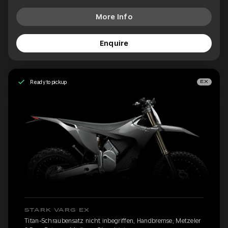
More Info
Enquire
Ready to pickup
EX
STARK VARG EX
Titan-Schraubensatz nicht inbegriffen, Handbremse, Metzeler