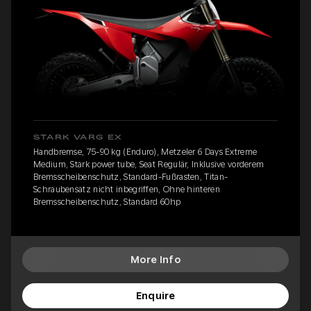
STARK VARG EX
Handbremse, 75-90 kg (Enduro), Metzeler 6 Days Extreme
Medium, Stark power tube, Seat Regulär, Inklusive vorderem
Bremsscheibenschutz, Standard-Fußrasten, Titan-
Schraubensatz nicht inbegriffen, Ohne hinteren
Bremsscheibenschutz, Standard 60hp
More Info
Enquire