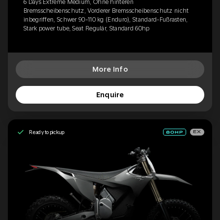
6 Days Extreme Medium, Ohne hinteren
Bremsscheibenschutz, Vorderer Bremsscheibenschutz nicht
inbegriffen, Schwer 90-110 kg (Enduro), Standard-Fußrasten,
Stark power tube, Seat Regulär, Standard 60hp
More Info
Enquire
Ready to pickup
EX