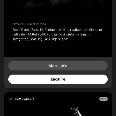
STARK VARG SM
Pirelli Diablo Rosso IV, Fußbremse (Hinterradbremse), Standard-
Fußrasten, Mittel 75-90 kg, Titan-Schraubensatz nicht
inbegriffen, Seat Regulär, 80hp 'Alpha'
More Info
Enquire
Ready to pickup
SM