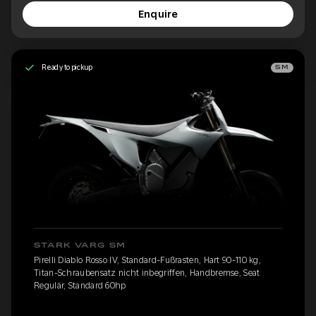
Enquire
Ready to pickup
SM
STARK VARG SM
Pirelli Diablo Rosso IV, Standard-Fußrasten, Hart 90-110 kg,
Titan-Schraubensatz nicht inbegriffen, Handbremse, Seat
Regulär, Standard 60hp