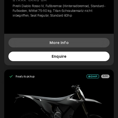
STARK VARG SM
Pirelli Diablo Rosso IV, Fußbremse (Hinterradbremse), Standard-
Fußrasten, Mittel 75-90 kg, Titan-Schraubensatz nicht
inbegriffen, Seat Regulär, Standard 60hp
More Info
Enquire
Ready to pickup
SM