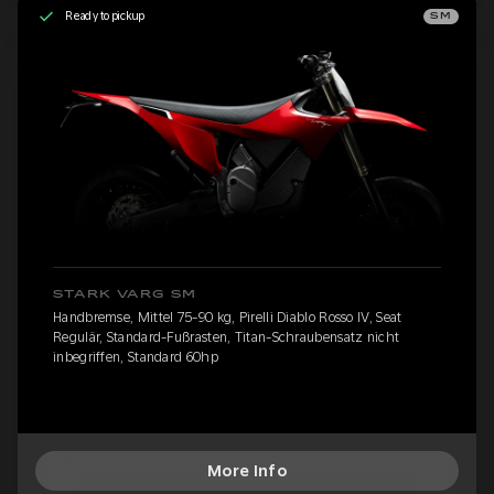
Ready to pickup
SM
STARK VARG SM
Handbremse, Mittel 75-90 kg, Pirelli Diablo Rosso IV, Seat
Regulär, Standard-Fußrasten, Titan-Schraubensatz nicht
inbegriffen, Standard 60hp
More Info