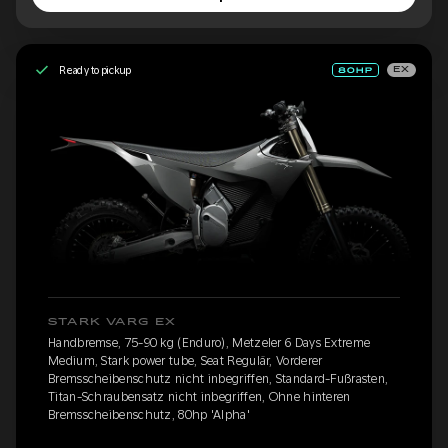
Ready to pickup
EX
STARK VARG EX
Handbremse, 75-90 kg (Enduro), Metzeler 6 Days Extreme
Medium, Stark power tube, Seat Regulär, Vorderer
Bremsscheibenschutz nicht inbegriffen, Standard-Fußrasten,
Titan-Schraubensatz nicht inbegriffen, Ohne hinteren
Bremsscheibenschutz, 80hp 'Alpha'