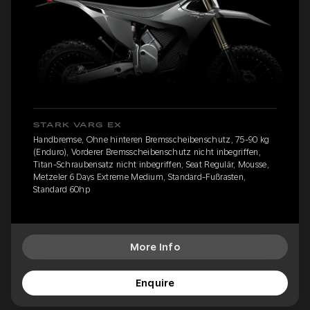
STARK VARG EX
Handbremse, Ohne hinteren Bremsscheibenschutz, 75-90 kg
(Enduro), Vorderer Bremsscheibenschutz nicht inbegriffen,
Titan-Schraubensatz nicht inbegriffen, Seat Regulär, Mousse,
Metzeler 6 Days Extreme Medium, Standard-Fußrasten,
Standard 60hp
More Info
Enquire