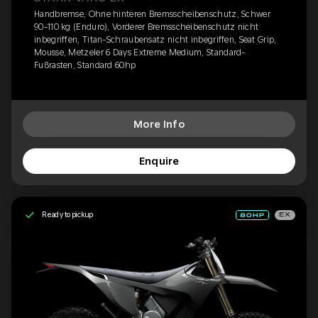
Handbremse, Ohne hinteren Bremsscheibenschutz, Schwer
90-110 kg (Enduro), Vorderer Bremsscheibenschutz nicht
inbegriffen, Titan-Schraubensatz nicht inbegriffen, Seat Grip,
Mousse, Metzeler 6 Days Extreme Medium, Standard-
Fußrasten, Standard 60hp
More Info
Enquire
Ready to pickup
EX