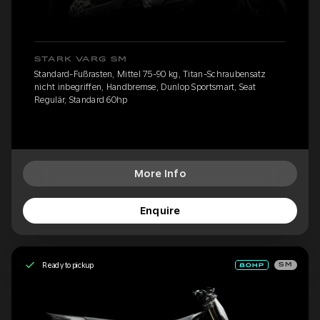
STARK VARG SM
Standard-Fußrasten, Mittel 75-90 kg, Titan-Schraubensatz
nicht inbegriffen, Handbremse, Dunlop Sportsmart, Seat
Regulär, Standard 60hp
More Info
Enquire
Ready to pickup
SM