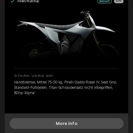
Ready to pickup
SM
STARK VARG SM
Handbremse, Mittel 75-90 kg, Pirelli Diablo Rosso IV, Seat Grip,
Standard-Fußrasten, Titan-Schraubensatz nicht inbegriffen,
80hp 'Alpha'
More Info