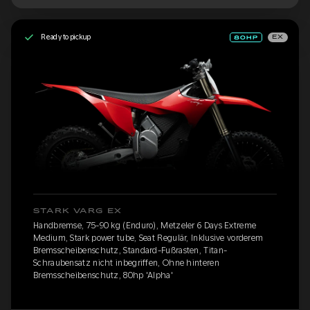
Ready to pickup
EX
STARK VARG EX
Handbremse, 75-90 kg (Enduro), Metzeler 6 Days Extreme
Medium, Stark power tube, Seat Regulär, Inklusive vorderem
Bremsscheibenschutz, Standard-Fußrasten, Titan-
Schraubensatz nicht inbegriffen, Ohne hinteren
Bremsscheibenschutz, 80hp 'Alpha'