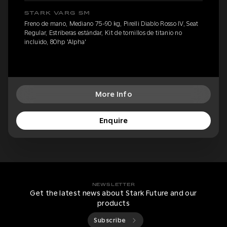
STARK VARG SM
Freno de mano, Mediano 75-90 kg, Pirelli Diablo Rosso IV, Seat
Regular, Estriberas estándar, Kit de tornillos de titanio no
incluido, 80hp 'Alpha'
More Info
Enquire
NEWSLETTER
Get the latest news about Stark Future and our
products
Subscribe