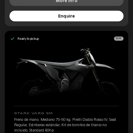
More Info
Enquire
Ready to pickup
SM
STARK VARG SM
Freno de mano, Mediano 75-90 kg, Pirelli Diablo Rosso IV, Seat
Regular, Estriberas estándar, Kit de tornillos de titanio no
incluido, Standard 60hp