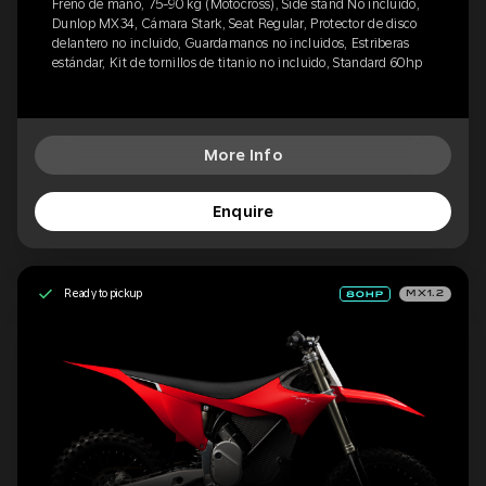
Freno de mano, 75-90 kg (Motocross), Side stand No incluido,
Dunlop MX34, Cámara Stark, Seat Regular, Protector de disco
delantero no incluido, Guardamanos no incluidos, Estriberas
estándar, Kit de tornillos de titanio no incluido, Standard 60hp
More Info
Enquire
Ready to pickup
MX1.2