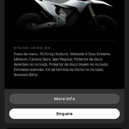
STARK VARG EX
Freno de mano, 75-90 kg (Enduro), Metzeler 6 Days Extreme
Medium, Cámara Stark, Seat Regular, Protector de disco
delantero no incluido, Protector de disco trasero no incluido,
Estriberas estándar, Kit de tornillos de titanio no incluido,
Standard 60hp
More Info
Enquire