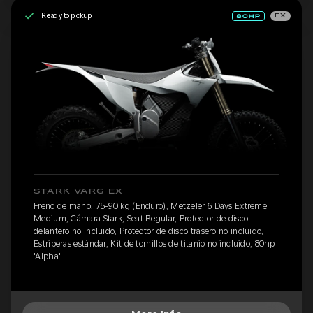
Ready to pickup
EX
STARK VARG EX
Freno de mano, 75-90 kg (Enduro), Metzeler 6 Days Extreme
Medium, Cámara Stark, Seat Regular, Protector de disco
delantero no incluido, Protector de disco trasero no incluido,
Estriberas estándar, Kit de tornillos de titanio no incluido, 80hp
'Alpha'