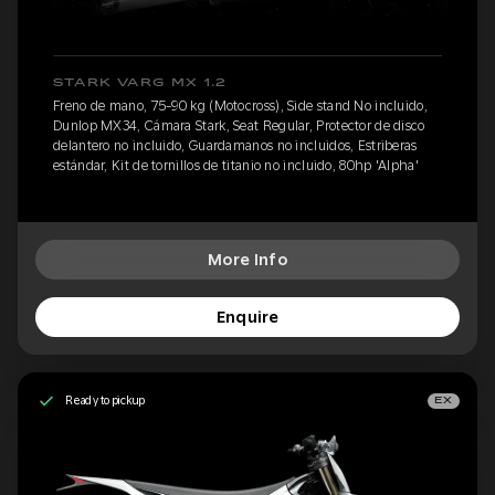
STARK VARG MX 1.2
Freno de mano, 75-90 kg (Motocross), Side stand No incluido,
Dunlop MX34, Cámara Stark, Seat Regular, Protector de disco
delantero no incluido, Guardamanos no incluidos, Estriberas
estándar, Kit de tornillos de titanio no incluido, 80hp 'Alpha'
More Info
Enquire
Ready to pickup
EX