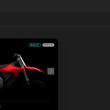
MX1.2
2