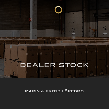
DEALER STOCK
MARIN & FRITID I ÖREBRO