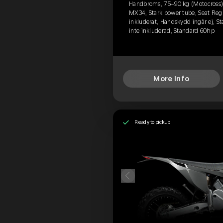
Handbroms, 75–90 kg (Motocross),
MX34, Stark power tube, Seat Reg
inkluderat, Handskydd ingår ej, St
inte inkluderad, Standard 60hp
More Info
Ready to pickup