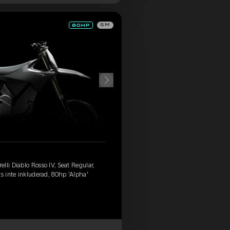
SM
lli Diablo Rosso IV, Seat Regular,
ts inte inkluderad, 80hp 'Alpha'