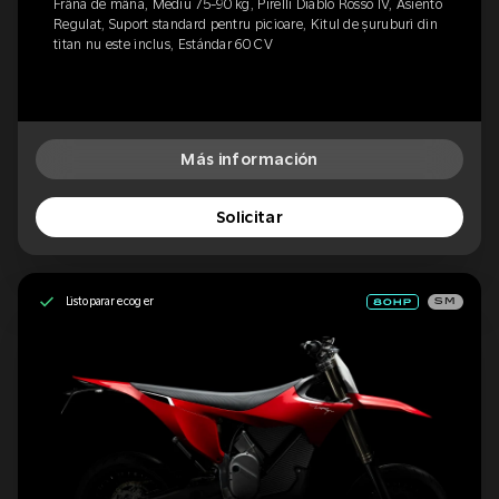
Frână de mână, Mediu 75-90 kg, Pirelli Diablo Rosso IV, Asiento
Regulat, Suport standard pentru picioare, Kitul de șuruburi din
titan nu este inclus, Estándar 60 CV
Más información
Solicitar
Listo para recoger
SM