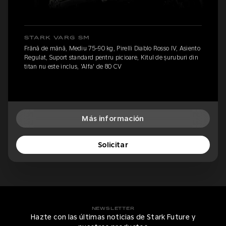
STARK VARG SM
Frână de mână, Mediu 75-90 kg, Pirelli Diablo Rosso IV, Asiento
Regulat, Suport standard pentru picioare, Kitul de șuruburi din
titan nu este inclus, 'Alfa' de 80 CV
Más información
Solicitar
NEWSLETTER
Hazte con las últimas noticias de Stark Future y