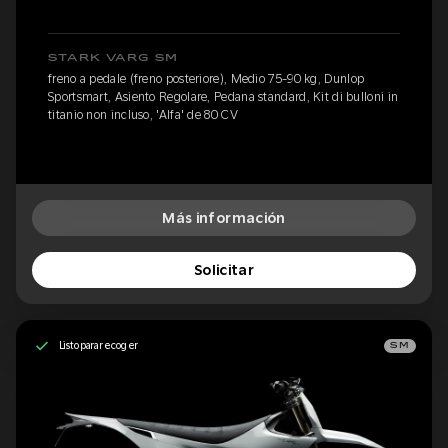
STARK VARG SM
freno a pedale (freno posteriore), Medio 75-90 kg, Dunlop
Sportsmart, Asiento Regolare, Pedana standard, Kit di bulloni in
titanio non incluso, 'Alfa' de 80 CV
Más información
Solicitar
Listo para recoger
SM