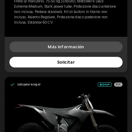
Freno al manubrio, 75-90 kg (Enduro), Metzeler 6 Days
Extreme Medium, Stark power tube, Protezione disco anteriore
non inclusa, Pedana standard, Kit di bulloni in titanio non
incluso, Asiento Regolare, Protezione disco posteriore non
inclusa, Estándar 60 CV
Más información
Solicitar
Listo para recoger
EX