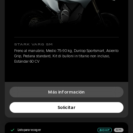
STARK VARG SM
Freno al manubrio, Medio 75-90 kg, Dunlop Sportsmart, Asiento
Grip, Pedana standard, Kit di bulloni in titanio non incluso,
Estándar 60 CV
Más información
Solicitar
Listo para recoger
SM