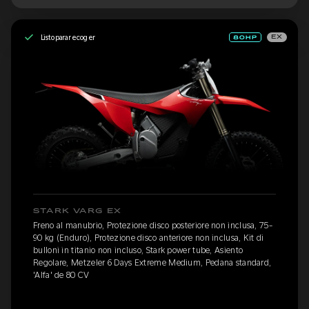
Listo para recoger
EX
STARK VARG EX
Freno al manubrio, Protezione disco posteriore non inclusa, 75-
90 kg (Enduro), Protezione disco anteriore non inclusa, Kit di
bulloni in titanio non incluso, Stark power tube, Asiento
Regolare, Metzeler 6 Days Extreme Medium, Pedana standard,
'Alfa' de 80 CV