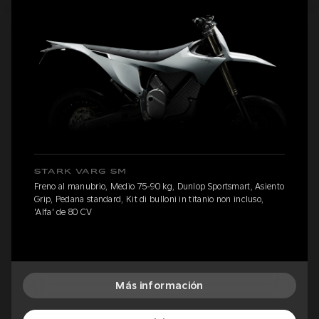
STARK VARG SM
Freno al manubrio, Medio 75-90 kg, Dunlop Sportsmart, Asiento
Grip, Pedana standard, Kit di bulloni in titanio non incluso,
'Alfa' de 80 CV
Más información