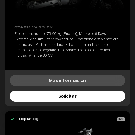
STARK VARG EX
Freno al manubrio, 75-90 kg (Enduro), Metzeler 6 Days
Extreme Medium, Stark power tube, Protezione disco anteriore
non inclusa, Pedana standard, Kit di bulloni in titanio non
incluso, Asiento Regolare, Protezione disco posteriore non
inclusa, 'Alfa' de 80 CV
Más información
Solicitar
Listo para recoger
EX