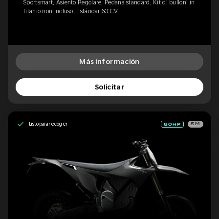
Sportsmart, Asiento Regolare, Pedana standard, Kit di bulloni in
titanio non incluso, Estándar 60 CV
Más información
Solicitar
Listo para recoger
SM