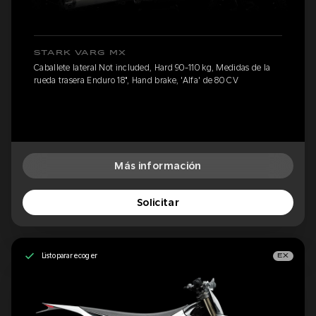
STARK VARG MX
Caballete lateral Not included, Hard 90-110 kg, Medidas de la
rueda trasera Enduro 18", Hand brake, 'Alfa' de 80 CV
Más información
Solicitar
Listo para recoger
EX