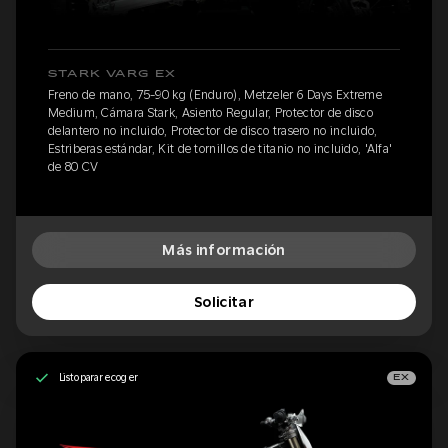
STARK VARG EX
Freno de mano, 75-90 kg (Enduro), Metzeler 6 Days Extreme
Medium, Cámara Stark, Asiento Regular, Protector de disco
delantero no incluido, Protector de disco trasero no incluido,
Estriberas estándar, Kit de tornillos de titanio no incluido, 'Alfa'
de 80 CV
Más información
Solicitar
Listo para recoger
EX