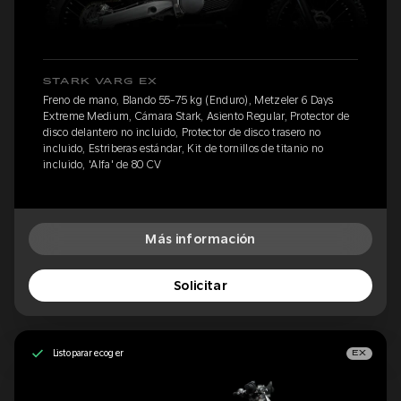
STARK VARG EX
Freno de mano, Blando 55-75 kg (Enduro), Metzeler 6 Days
Extreme Medium, Cámara Stark, Asiento Regular, Protector de
disco delantero no incluido, Protector de disco trasero no
incluido, Estriberas estándar, Kit de tornillos de titanio no
incluido, 'Alfa' de 80 CV
Más información
Solicitar
Listo para recoger
EX