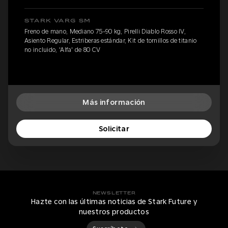
STARK VARG SM
Freno de mano, Mediano 75-90 kg, Pirelli Diablo Rosso IV,
Asiento Regular, Estriberas estándar, Kit de tornillos de titanio
no incluido, 'Alfa' de 80 CV
Más información
Solicitar
NEWSLETTER
Hazte con las últimas noticias de Stark Future y
nuestros productos