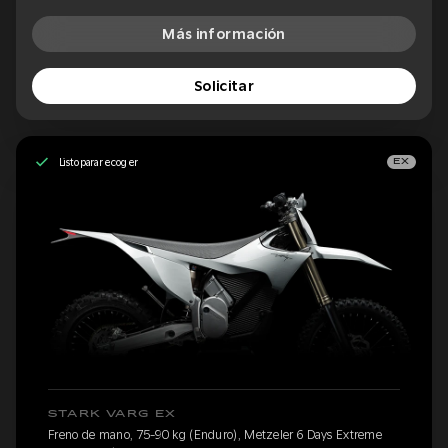
Más información
Solicitar
Listo para recoger
EX
STARK VARG EX
Freno de mano, 75-90 kg (Enduro), Metzeler 6 Days Extreme