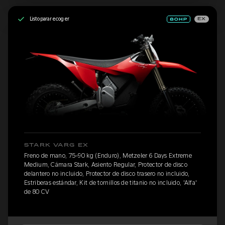
Listo para recoger
EX
STARK VARG EX
Freno de mano, 75-90 kg (Enduro), Metzeler 6 Days Extreme
Medium, Cámara Stark, Asiento Regular, Protector de disco
delantero no incluido, Protector de disco trasero no incluido,
Estriberas estándar, Kit de tornillos de titanio no incluido, 'Alfa'
de 80 CV