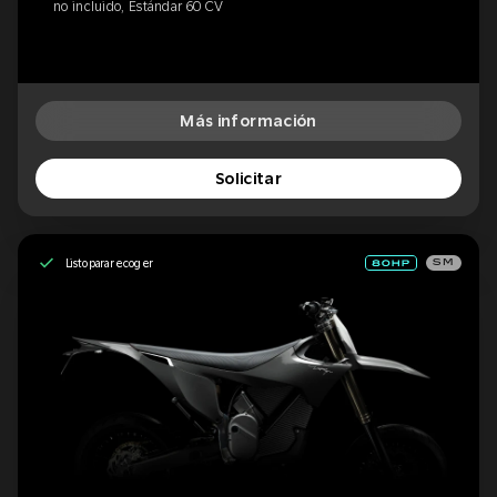
no incluido, Estándar 60 CV
Más información
Solicitar
Listo para recoger
SM