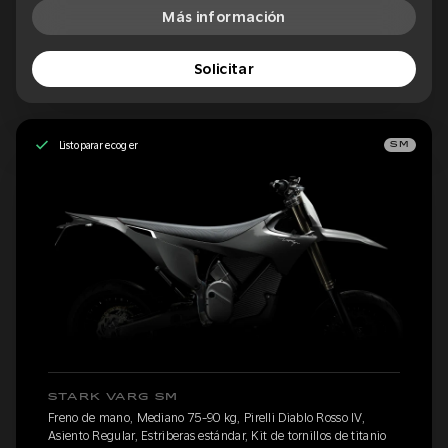
Más información
Solicitar
Listo para recoger
SM
STARK VARG SM
Freno de mano, Mediano 75-90 kg, Pirelli Diablo Rosso IV,
Asiento Regular, Estriberas estándar, Kit de tornillos de titanio