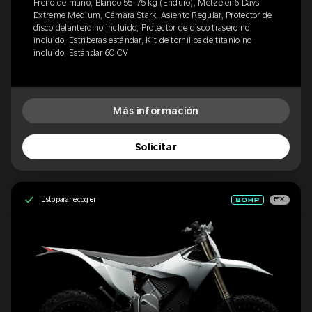
Freno de mano, Blando 55-75 kg (Enduro), Metzeler 6 Days
Extreme Medium, Cámara Stark, Asiento Regular, Protector de
disco delantero no incluido, Protector de disco trasero no
incluido, Estriberas estándar, Kit de tornillos de titanio no
incluido, Estándar 60 CV
Más información
Solicitar
Listo para recoger
EX