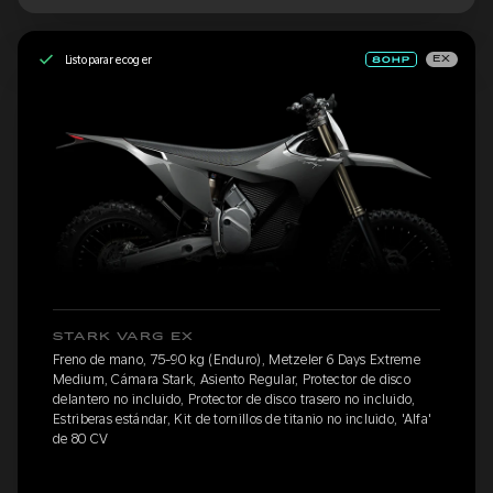
Listo para recoger
EX
STARK VARG EX
Freno de mano, 75-90 kg (Enduro), Metzeler 6 Days Extreme
Medium, Cámara Stark, Asiento Regular, Protector de disco
delantero no incluido, Protector de disco trasero no incluido,
Estriberas estándar, Kit de tornillos de titanio no incluido, 'Alfa'
de 80 CV