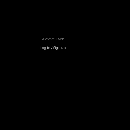
O
ACCOUNT
Log in / Sign up