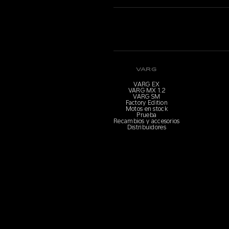
VARG
VARG EX
VARG MX 1.2
VARG SM
Factory Edition
Motos en stock
Prueba
Recambios y accesorios
Distribuidores