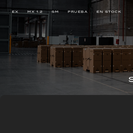
EX
MX 1.2
SM
PRUEBA
EN STOCK