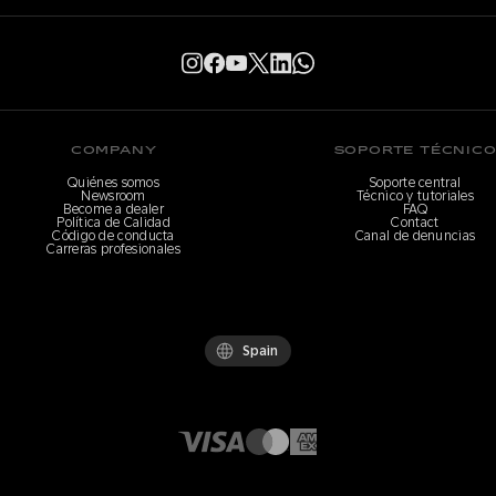
COMPANY
SOPORTE TÉCNIC
Quiénes somos
Soporte central
Newsroom
Técnico y tutoriales
Become a dealer
FAQ
Política de Calidad
Contact
Código de conducta
Canal de denuncias
Carreras profesionales
Spain