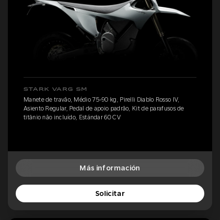
STARK VARG SM
Manete de travão, Médio 75-90 kg, Pirelli Diablo Rosso IV,
Asiento Regular, Pedal de apoio padrão, Kit de parafusos de
titânio não incluído, Estándar 60 CV
Más información
Solicitar