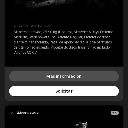
STARK VARG EX
Manete de travão, 75-90 kg (Enduro), Metzeler 6 Days Extreme
Medium, Stark power tube, Asiento Regular, Protetor do disco
dianteiro não incluído, Pedal de apoio padrão, Kit de parafusos
de titânio não incluído, Protetor do disco traseiro não incluído,
'Alfa' de 80 CV
Más información
Solicitar
Listo para recoger
EX