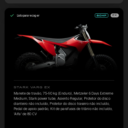
Listo para recoger
EX
STARK VARG EX
Manete de travão, 75-90 kg (Enduro), Metzeler 6 Days Extreme
Medium, Stark power tube, Asiento Regular, Protetor do disco
dianteiro não incluído, Protetor do disco traseiro não incluído,
Pedal de apoio padrão, Kit de parafusos de titânio não incluído,
'Alfa' de 80 CV