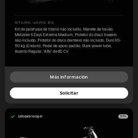
STARK VARG EX
Kit de parafusos de titânio não incluído, Manete de travão,
Metzeler 6 Days Extreme Medium, Protetor do disco traseiro
não incluído, Protetor do disco dianteiro não incluído, Duro 90-
110 kg (Enduro), Pedal de apoio padrão, Stark power tube,
Asiento Regular, 'Alfa' de 80 CV
Más información
Solicitar
Listo para recoger
SM