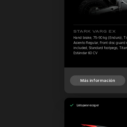
STARK VARG EX
Hand brake, 75-90 kg (Enduro), Ti
Asiento Regular, Front disc guard 
included, Standard footpegs, Titan
Estándar 60 CV
Más información
Listo para recoger