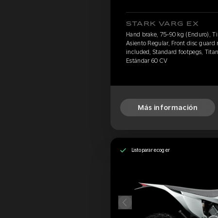
STARK VARG EX
Hand brake, 75-90 kg (Enduro), Ti
Asiento Regular, Front disc guard 
included, Standard footpegs, Titan
Estándar 60 CV
Más información
Listo para recoger