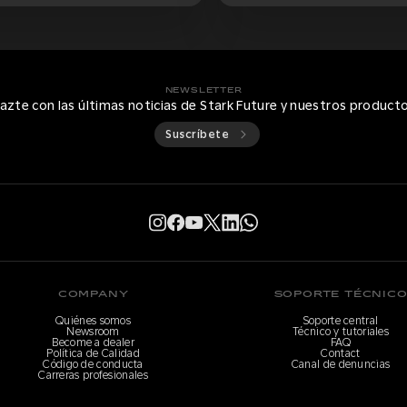
NEWSLETTER
azte con las últimas noticias de Stark Future y nuestros product
Suscríbete
COMPANY
SOPORTE TÉCNIC
Quiénes somos
Soporte central
Newsroom
Técnico y tutoriales
Become a dealer
FAQ
Política de Calidad
Contact
Código de conducta
Canal de denuncias
Carreras profesionales