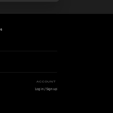
os
O
ACCOUNT
Log in / Sign up