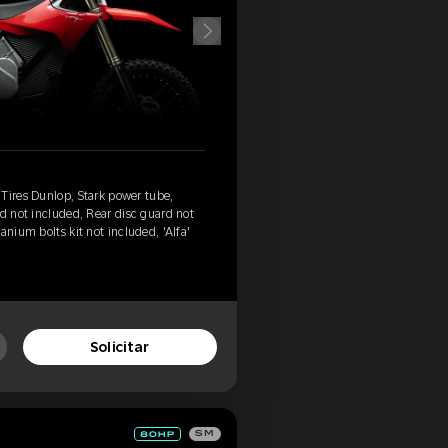
Tires Dunlop, Stark power tube,
rd not included, Rear disc guard not
anium bolts kit not included, 'Alfa'
Solicitar
SM