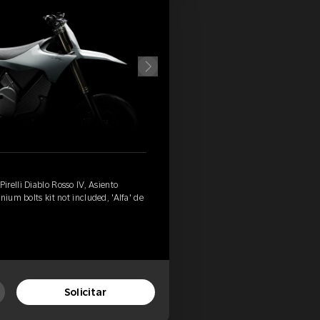
relli Diablo Rosso IV, Asiento
nium bolts kit not included, 'Alfa' de
Solicitar