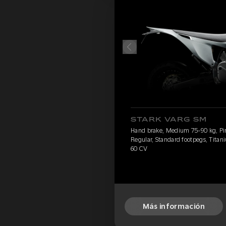
STARK VARG SM
Hand brake, Medium 75-90 kg, Pire
Regular, Standard footpegs, Titani
60 CV
Más información