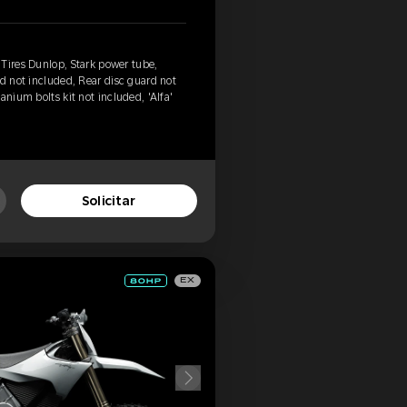
Tires Dunlop, Stark power tube,
rd not included, Rear disc guard not
anium bolts kit not included, 'Alfa'
Solicitar
EX