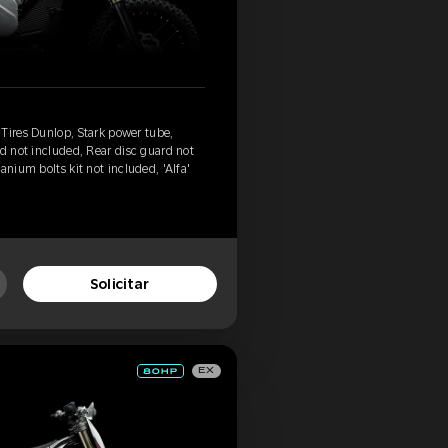
Tires Dunlop, Stark power tube,
rd not included, Rear disc guard not
anium bolts kit not included, 'Alfa'
Solicitar
EX