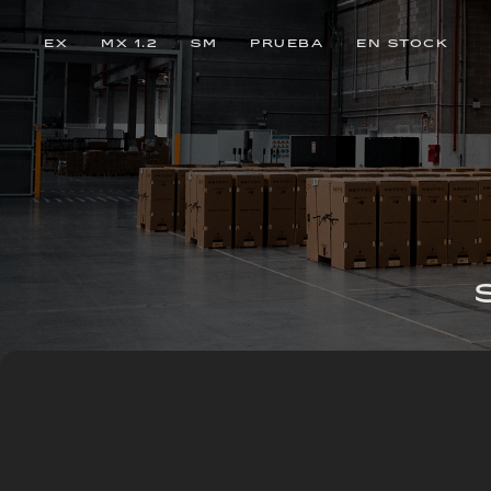
EX
MX 1.2
SM
PRUEBA
EN STOCK