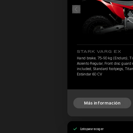
STARK VARG EX
Hand brake, 75-90 kg (Enduro), Ti
Asiento Regular, Front disc guard 
included, Standard footpegs, Titan
Estándar 60 CV
Más información
Listo para recoger