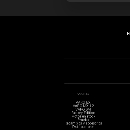
H
VARG
VARG EX
VARG MX 1.2
VARG SM
Factory Edition
Motos en stock
Prueba
Recambios y accesorios
Distribuidores