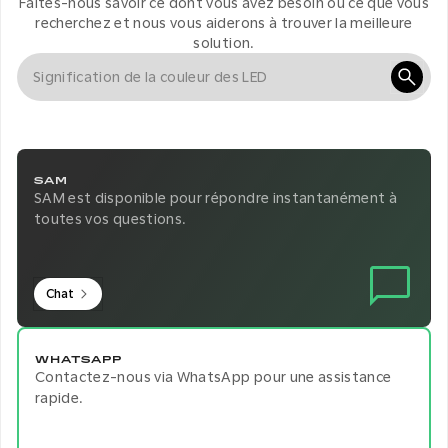
Faites-nous savoir ce dont vous avez besoin ou ce que vous
recherchez et nous vous aiderons à trouver la meilleure
solution.
SAM
SAM est disponible pour répondre instantanément à
toutes vos questions.
Chat
WHATSAPP
Contactez-nous via WhatsApp pour une assistance
rapide.