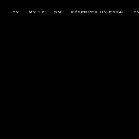
EX
MX 1.2
SM
RÉSERVER UN ESSAI
E