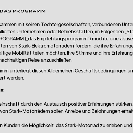
N DAS PROGRAMM
usammen mit seinen Tochtergesellschaften, verbundenen Unt
llierten Unternehmen oder Betriebsstätten, im Folgenden „Sta
OGRAMM („das Empfehlungsprogramm“) möchte eine aktive
ten von Stark-Elektromotorrädern fördern, die ihre Erfahrung
ltige Mobilität teilen möchten. Ihre Stimme und Ihre Erfahru
r nachhaltigen Reise anzuschließen.
mm unterliegt diesen Allgemeinen Geschäftsbedingungen und
rt werden.
LE
inschaft durch den Austausch positiver Erfahrungen stärken.
von Stark-Motorrädern sollen Anreize und Belohnungen erhal
en Kunden die Möglichkeit, das Stark-Motorrad zu erleben und