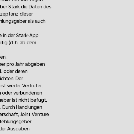
ber Stark die Daten des
zeptanz dieser
hlungsgeber als auch
 in der Stark-App
ig (d. h. ab dem
en.
ber pro Jahr abgeben
SL oder deren
ichten. Der
st weder Vertreter,
en oder verbundenen
ber ist nicht befugt,
. Durch Handlungen
rschaft, Joint Venture
pfehlungsgeber
 oder Ausgaben