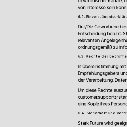
elektronischer Kanäle, 
von Interesse sein könn
6.2. Einverständniserklär
Der/Die Geworbene bestä
Entscheidung beruht. St
relevanten Angelegenhe
ordnungsgemäß zu info
6.3. Rechte der betroff
In Übereinstimmung mit
Empfehlungsgebers und
der Verarbeitung, Daten
Um diese Rechte auszu
customer.support@stark
eine Kopie ihres Person
6.4. Sicherheit und Vertr
Stark Future wird geei