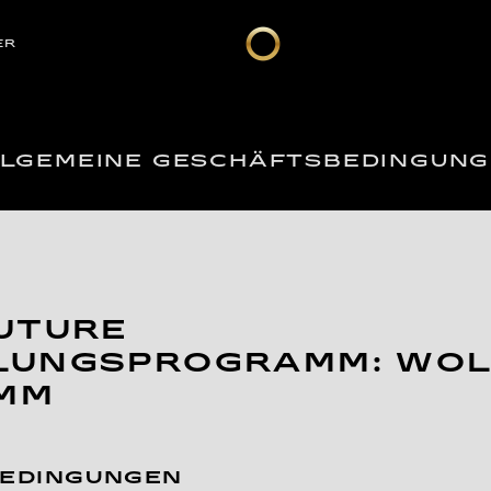
ER
LGEMEINE GESCHÄFTSBEDINGUN
UTURE
LUNGSPROGRAMM: WOL
MM
EDINGUNGEN