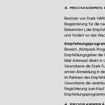
3. MECHANISMEN
Besitzer von Stark VAR
Begeisterung für die nac
Bekannten („der Empfoh
und fördert so das Wac
Empfehlungsprogra
Bereich „Wolfpack-Prog
Empfehlungsgeber die G
Mail-Adresse) direkt in
Geworbene die Stark Fu
ersten Anmeldung in de
im Rahmen des Empfehl
Geworbene die vereinb
Registrierung zum Kauf 
Empfehlungsprogramms 
4. PROGRAMMPRÄ