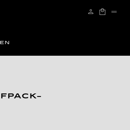
GEN
FPACK-