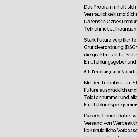
Das Programm hält sich 
Vertraulichkeit und Si
Datenschutzbestimmungen
Teilnahmebedingungen |
Stark Future verpflicht
Grundverordnung (DSG
die größtmögliche Sich
Empfehlungsgeber und 
6.1. Erhebung und Verar
Mit der Teilnahme am S
Future ausdrücklich un
Telefonnummer und alle
Empfehlungsprogramms r
Die erhobenen Daten w
Versand von Werbeakti
kontinuierliche Verbess