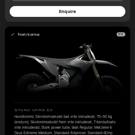
Enquire
Ready to pickup
EX
STARK VARG EX
Handbroms, Skivbromsskydd bak inte inkluderat, 75–90 kg
(enduro), Skivbromsskydd fram inte inkluderat, Titanbultsats
inte inkluderad, Stark power tube, Seat Regular, Metzeler 6
Days Extreme Medium, Standard-fotpinnar, Standard 60hp