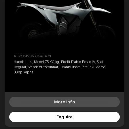
STARK VARG SM
Handbroms, Medel 75-90 kg, Pirelli Diablo Rosso IV, Seat
Regular, Standard-fotpinnar, Titanbultsats inte inkluderad,
80hp 'Alpha'
More Info
Enquire