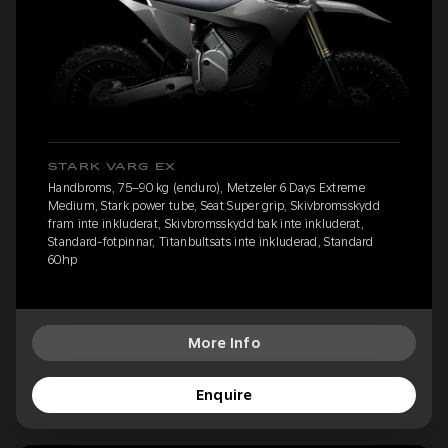
STARK VARG EX
Handbroms, 75–90 kg (enduro), Metzeler 6 Days Extreme
Medium, Stark power tube, Seat Super grip, Skivbromsskydd
fram inte inkluderat, Skivbromsskydd bak inte inkluderat,
Standard-fotpinnar, Titanbultsats inte inkluderad, Standard
60hp
More Info
Enquire