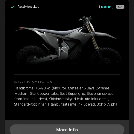
Ready to pickup
EX
STARK VARG EX
Handbroms, 75–90 kg (enduro), Metzeler 6 Days Extreme
Medium, Stark power tube, Seat Super grip, Skivbromsskydd
fram inte inkluderat, Skivbromsskydd bak inte inkluderat,
Standard-fotpinnar, Titanbultsats inte inkluderad, 80hp 'Alpha'
More Info