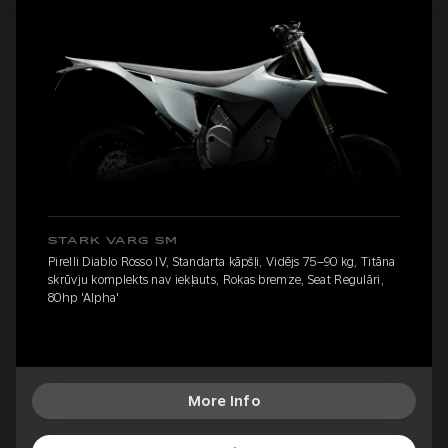
STARK VARG SM
Pirelli Diablo Rosso IV, Standarta kāpšļi, Vidējs 75–90 kg, Titāna
skrūvju komplekts nav iekļauts, Rokas bremze, Seat Regulāri,
80hp 'Alpha'
More Info