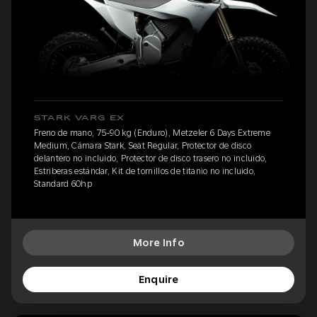
STARK VARG EX
Freno de mano, 75-90 kg (Enduro), Metzeler 6 Days Extreme
Medium, Cámara Stark, Seat Regular, Protector de disco
delantero no incluido, Protector de disco trasero no incluido,
Estriberas estándar, Kit de tornillos de titanio no incluido,
Standard 60hp
More Info
Enquire