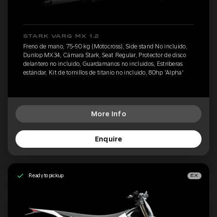
STARK VARG MX 1.2
Freno de mano, 75-90 kg (Motocross), Side stand No incluido,
Dunlop MX34, Cámara Stark, Seat Regular, Protector de disco
delantero no incluido, Guardamanos no incluidos, Estriberas
estándar, Kit de tornillos de titanio no incluido, 80hp 'Alpha'
More Info
Enquire
Ready to pickup
EX