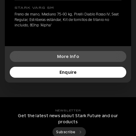
STARK VARG SM
Freno de mano, Mediano 75-90 kg, Pirelli Diablo Rosso IV, Seat
Regular, Estriberas estándar, Kit de tornillos de titanio no
incluido, 80hp 'Alpha'
More Info
Enquire
NEWSLETTER
Get the latest news about Stark Future and our
products
Subscribe