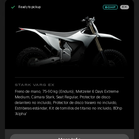
Ready to pickup
EX
STARK VARG EX
Freno de mano, 75-90 kg (Enduro), Metzeler 6 Days Extreme
Medium, Cámara Stark, Seat Regular, Protector de disco
delantero no incluido, Protector de disco trasero no incluido,
Estriberas estándar, Kit de tornillos de titanio no incluido, 80hp
'Alpha'