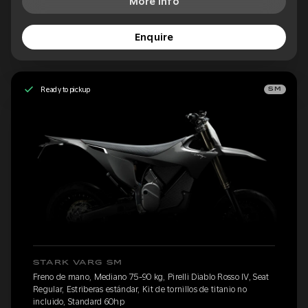
More Info
Enquire
Ready to pickup
SM
STARK VARG SM
Freno de mano, Mediano 75-90 kg, Pirelli Diablo Rosso IV, Seat
Regular, Estriberas estándar, Kit de tornillos de titanio no
incluido, Standard 60hp