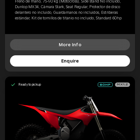
Freno de mano, 75-90 kg (Motocross), Side stand No incluido,
Dunlop MX34, Cámara Stark, Seat Regular, Protector de disco
delantero no incluido, Guardamanos no incluidos, Estriberas
estándar, Kit de tornillos de titanio no incluido, Standard 60hp
More Info
Enquire
Ready to pickup
MX1.2