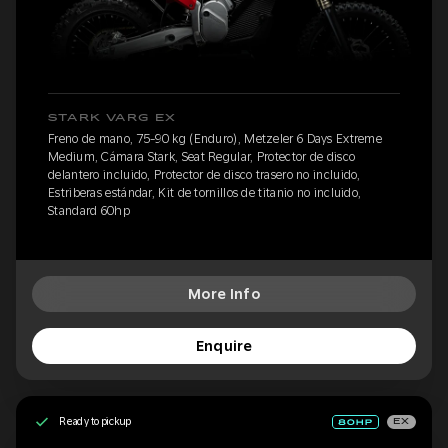
STARK VARG EX
Freno de mano, 75-90 kg (Enduro), Metzeler 6 Days Extreme
Medium, Cámara Stark, Seat Regular, Protector de disco
delantero incluido, Protector de disco trasero no incluido,
Estriberas estándar, Kit de tornillos de titanio no incluido,
Standard 60hp
More Info
Enquire
Ready to pickup
EX