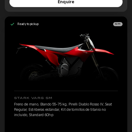
Enquire
Ready to pickup
SM
STARK VARG SM
Freno de mano, Blando 55-75 kg, Pirelli Diablo Rosso IV, Seat
Regular, Estriberas estándar, Kit de tornillos de titanio no
incluido, Standard 60hp