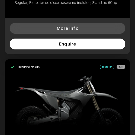
Regular, Protector de disco trasero no incluido, Standard 60hp
More Info
Enquire
Ready to pickup
EX