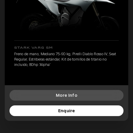
STARK VARG SM
Freno de mano, Mediano 75-90 kg, Pirelli Diablo Rosso IV, Seat
Regular, Estriberas estándar, Kit de tornillos de titanio no
incluido, 80hp 'Alpha'
More Info
Enquire