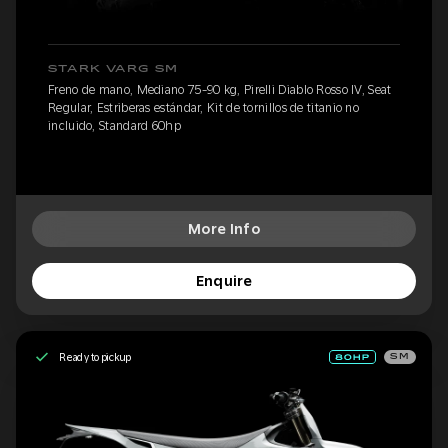
STARK VARG SM
Freno de mano, Mediano 75-90 kg, Pirelli Diablo Rosso IV, Seat
Regular, Estriberas estándar, Kit de tornillos de titanio no
incluido, Standard 60hp
More Info
Enquire
Ready to pickup
SM