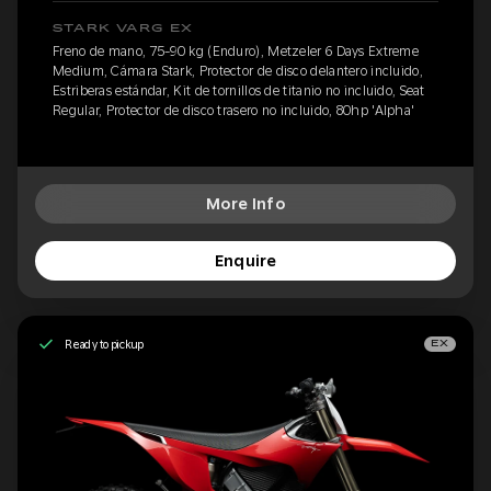
STARK VARG EX
Freno de mano, 75-90 kg (Enduro), Metzeler 6 Days Extreme
Medium, Cámara Stark, Protector de disco delantero incluido,
Estriberas estándar, Kit de tornillos de titanio no incluido, Seat
Regular, Protector de disco trasero no incluido, 80hp 'Alpha'
More Info
Enquire
Ready to pickup
EX