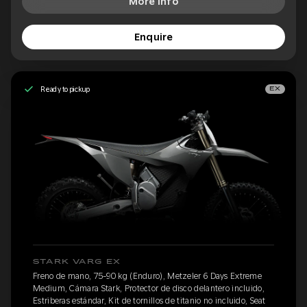
More Info
Enquire
Ready to pickup
EX
STARK VARG EX
Freno de mano, 75-90 kg (Enduro), Metzeler 6 Days Extreme
Medium, Cámara Stark, Protector de disco delantero incluido,
Estriberas estándar, Kit de tornillos de titanio no incluido, Seat