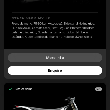
STARK VARG MX 1.2
Freno de mano, 75-90 kg (Motocross), Side stand No incluido,
Dunlop MX34, Cámara Stark, Seat Regular, Protector de disco
delantero incluido, Guardamanos no incluidos, Estriberas
estándar, Kit de tornillos de titanio no incluido, 80hp 'Alpha'
More Info
Enquire
Ready to pickup
EX