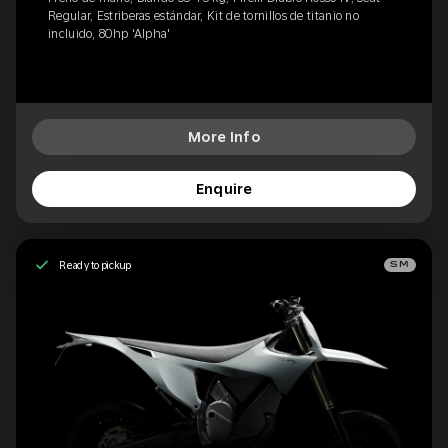
Regular, Estriberas estándar, Kit de tornillos de titanio no
incluido, 80hp 'Alpha'
More Info
Enquire
Ready to pickup
SM