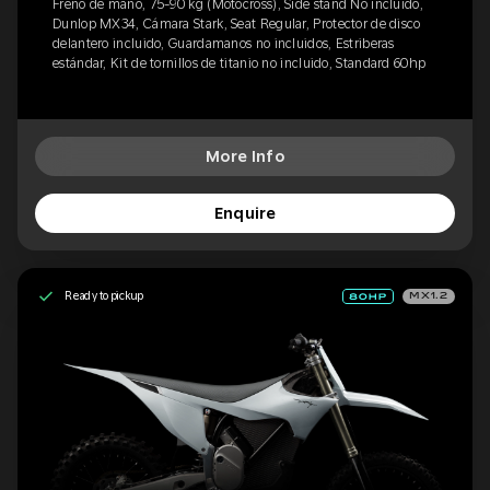
Freno de mano, 75-90 kg (Motocross), Side stand No incluido,
Dunlop MX34, Cámara Stark, Seat Regular, Protector de disco
delantero incluido, Guardamanos no incluidos, Estriberas
estándar, Kit de tornillos de titanio no incluido, Standard 60hp
More Info
Enquire
Ready to pickup
MX1.2