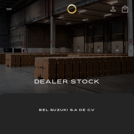
DEALER STOCK
BEL SUZUKI S.A DE C.V