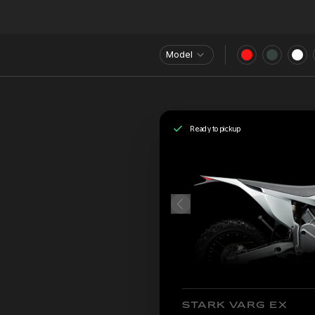
Model
Ready to pickup
STARK VARG EX