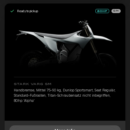
Ready to pickup
SM
STARK VARG SM
Handbremse, Mittel 75-90 kg, Dunlop Sportsmart, Seat Regulär,
Standard-Fußrasten, Titan-Schraubensatz nicht inbegriffen,
80hp 'Alpha'