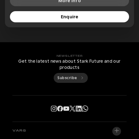
More Info
Enquire
NEWSLETTER
Get the latest news about Stark Future and our
products
Subscribe
VARG