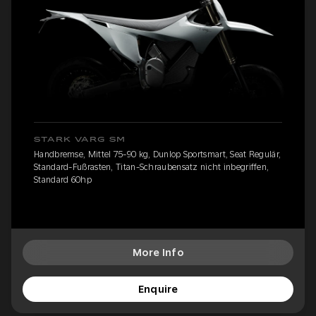
STARK VARG SM
Handbremse, Mittel 75-90 kg, Dunlop Sportsmart, Seat Regulär,
Standard-Fußrasten, Titan-Schraubensatz nicht inbegriffen,
Standard 60hp
More Info
Enquire