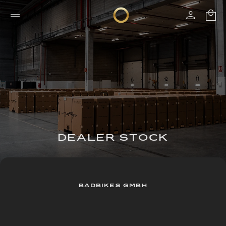
DEALER STOCK
BADBIKES GMBH