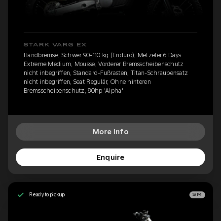
STARK VARG EX
Handbremse, Schwer 90-110 kg (Enduro), Metzeler 6 Days
Extreme Medium, Mousse, Vorderer Bremsscheibenschutz
nicht inbegriffen, Standard-Fußrasten, Titan-Schraubensatz
nicht inbegriffen, Seat Regulär, Ohne hinteren
Bremsscheibenschutz, 80hp 'Alpha'
More Info
Enquire
Ready to pickup
SM