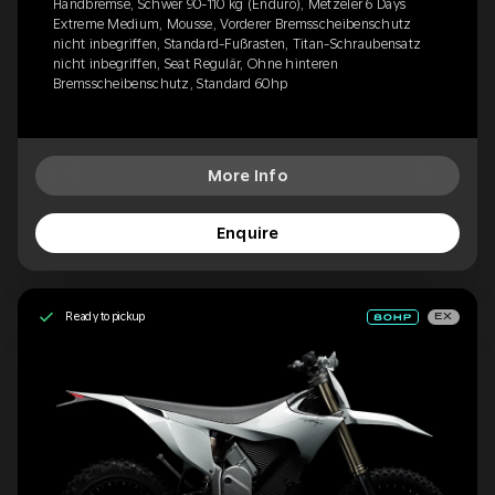
Handbremse, Schwer 90-110 kg (Enduro), Metzeler 6 Days
Extreme Medium, Mousse, Vorderer Bremsscheibenschutz
nicht inbegriffen, Standard-Fußrasten, Titan-Schraubensatz
nicht inbegriffen, Seat Regulär, Ohne hinteren
Bremsscheibenschutz, Standard 60hp
More Info
Enquire
Ready to pickup
EX