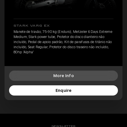
STARK VARG EX
Manete de travão, 75-90 kg (Enduro), Metzeler 6 Days Extreme
Medium, Stark power tube, Protetor do disco dianteiro não
incluído, Pedal de apoio padrão, Kit de parafusos de titânio não
incluído, Seat Regular, Protetor do disco traseiro não incluído,
80hp 'Alpha'
More Info
Enquire
NEWSLETTER