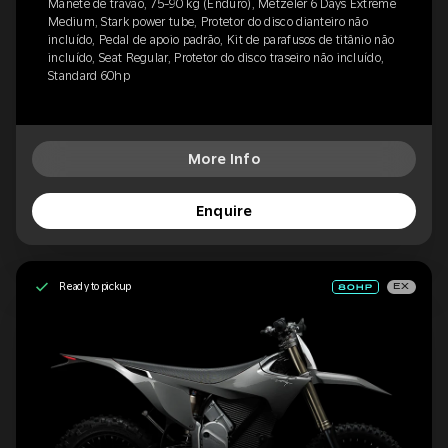
Manete de travão, 75-90 kg (Enduro), Metzeler 6 Days Extreme
Medium, Stark power tube, Protetor do disco dianteiro não
incluído, Pedal de apoio padrão, Kit de parafusos de titânio não
incluído, Seat Regular, Protetor do disco traseiro não incluído,
Standard 60hp
More Info
Enquire
Ready to pickup
EX