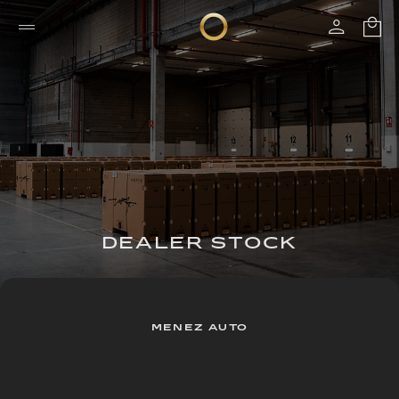
DEALER STOCK
MENEZ AUTO