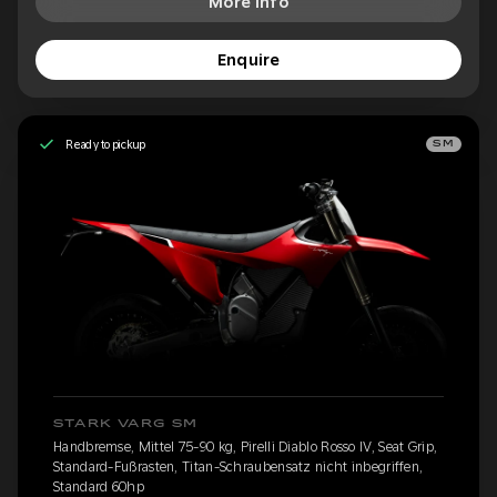
More Info
Enquire
Ready to pickup
SM
STARK VARG SM
Handbremse, Mittel 75-90 kg, Pirelli Diablo Rosso IV, Seat Grip,
Standard-Fußrasten, Titan-Schraubensatz nicht inbegriffen,
Standard 60hp