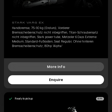
STARK VARG EX
Handbremse, 75-90 kg (Enduro), Vorderer
Bremsscheibenschutz nicht inbegriffen, Titan-Schraubensatz
nicht inbegriffen, Stark power tube, Metzeler 6 Days Extreme
Medium, Standard-Fußrasten, Seat Regulär, Ohne hinteren
Bremsscheibenschutz, 80hp 'Alpha'
More Info
Enquire
Ready to pickup
SM