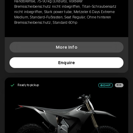
Handbremse, 75-90 kg (Enduro), Vorderer
Bremsscheibenschutz nicht inbegriffen, Titan-Schraubensatz
nicht inbegriffen, Stark power tube, Metzeler 6 Days Extreme
Medium, Standard-Fußrasten, Seat Regulär, Ohne hinteren
Bremsscheibenschutz, Standard 60hp
More Info
Enquire
Ready to pickup
EX