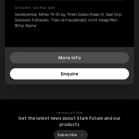
STARK VARG SM
Handbremse, Mittel 75-90 kg, Pirelli Diablo Rosso IV, Seat Grip,
Standard-Fußrasten, Titan-Schraubensatz nicht inbegriffen,
80hp 'Alpha'
More Info
Enquire
NEWSLETTER
Get the latest news about Stark Future and our
products
Subscribe