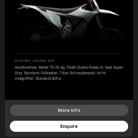
STARK VARG SM
Handbremse, Mittel 75-90 kg, Pirelli Diablo Rosso IV, Seat Super
Grip, Standard-Fußrasten, Titan-Schraubensatz nicht
inbegriffen, Standard 60hp
More Info
Enquire