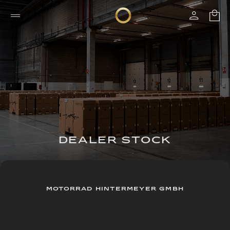
DEALER STOCK
MOTORRAD HINTERMEYER GMBH