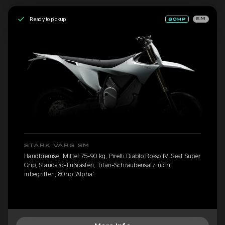
Ready to pickup
SM
STARK VARG SM
Handbremse, Mittel 75-90 kg, Pirelli Diablo Rosso IV, Seat Super
Grip, Standard-Fußrasten, Titan-Schraubensatz nicht
inbegriffen, 80hp 'Alpha'