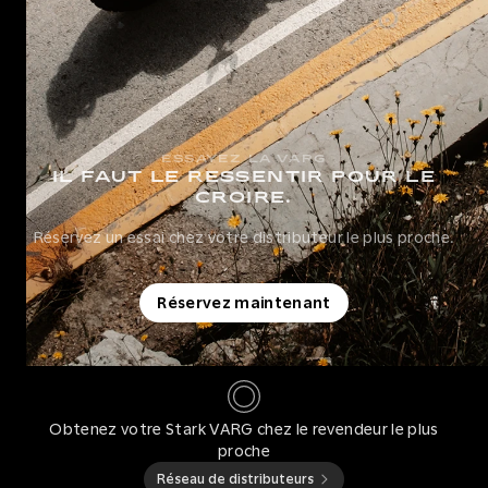
ESSAYEZ LA VARG
IL FAUT LE RESSENTIR POUR LE
CROIRE.
Réservez un essai chez votre distributeur le plus proche.
Réservez maintenant
Obtenez votre Stark VARG chez le revendeur le plus
proche
Réseau de distributeurs