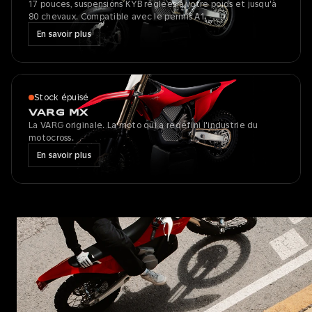
17 pouces, suspensions KYB réglées à votre poids et jusqu'à
80 chevaux. Compatible avec le permis A1.
En savoir plus
Stock épuisé
VARG MX
La VARG originale. La moto qui a redéfini l'industrie du
motocross.
En savoir plus