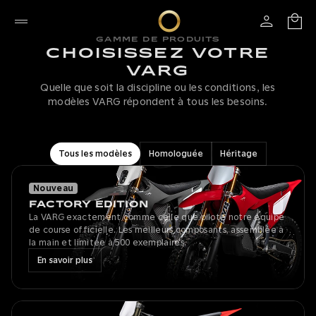
GAMME DE PRODUITS
CHOISISSEZ VOTRE
VARG
Quelle que soit la discipline ou les conditions, les
modèles VARG répondent à tous les besoins.
Tous les modèles
Homologuée
Héritage
Nouveau
FACTORY EDITION
La VARG exactement comme celle que pilote notre équipe
de course officielle. Les meilleurs composants, assemblée à
la main et limitée à 500 exemplaires.
En savoir plus