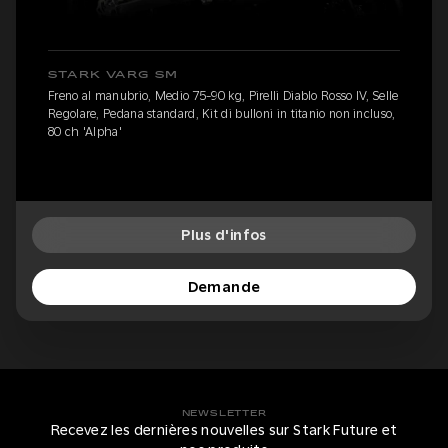
STARK VARG SM
Freno al manubrio, Medio 75-90 kg, Pirelli Diablo Rosso IV, Selle
Regolare, Pedana standard, Kit di bulloni in titanio non incluso,
80 ch 'Alpha'
Plus d'infos
Demande
NEWSLETTER
Recevez les dernières nouvelles sur Stark Future et