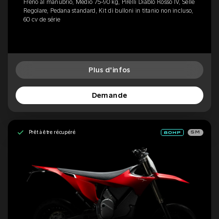
Freno al manubrio, Medio 75-90 kg, Pirelli Diablo Rosso IV, Selle
Regolare, Pedana standard, Kit di bulloni in titanio non incluso,
60 cv de série
Plus d'infos
Demande
Prêt à être récupéré
SM