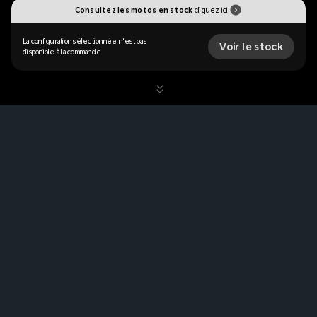
Consultez les motos en stock
cliquez ici
La configuration sélectionnée n'est pas
Voir le stock
disponible à la commande