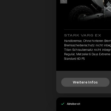
STARK VARG EX
Handbremse, Ohne hinteren Brem
Bremsscheibenschutz nicht inbegr
Titan-Schraubensatz nicht inbegri
Regulär, Metzeler 6 Days Extrem
Standard 60 PS
Weitere Infos
Abholbereit