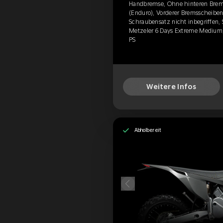
Handbremse, Ohne hinteren Brem
(Enduro), Vorderer Bremsscheibens
Schraubensatz nicht inbegriffen, S
Metzeler 6 Days Extreme Medium,
PS
Weitere Infos
Abholbereit