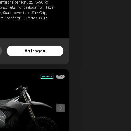
emsscheibenschutz, 75-90 kg
enschutz nicht inbegriffen, Titan-
, Stark power tube, Sitz Grip,
m, Standard-Fußrasten, 80 PS
Anfragen
EX