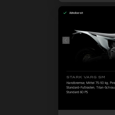
Abholbereit
STARK VARG SM
Handbremse, Mittel 75-90 kg, Pirel
Standard-Fußrasten, Titan-Schrau
Standard 60 PS