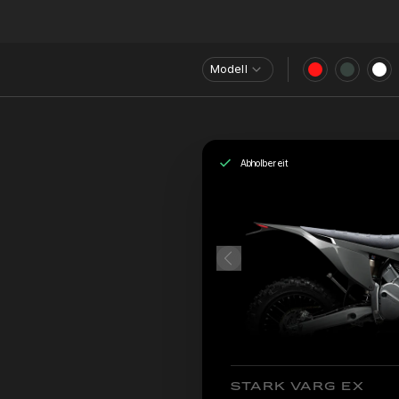
Modell
Abholbereit
STARK VARG EX