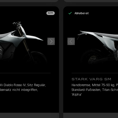
Abholbereit
SM
STARK VARG SM
li Diablo Rosso IV, Sitz Regulär,
Handbremse, Mittel 75-90 kg, Pir
bensatz nicht inbegriffen,
Standard-Fußrasten, Titan-Schr
'Alpha'