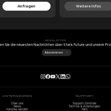
Anfragen
Weitere Infos
NEWSLETTER
ten Sie die neuesten Nachrichten über Stark Future und unsere Pr
Abonnieren
UNTERNEHMEN
SUPPORT
Über uns
Support-Zentrale
News
Technik & Anleitungen
Händler werden
FAQ