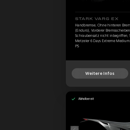
STARK VARG EX
Handbremse, Ohne hinteren Brem
(Enduro), Vorderer Bremsscheibens
Schraubensatz nicht inbegriffen, 
Metzeler 6 Days Extreme Medium,
PS
Weitere Infos
Abholbereit