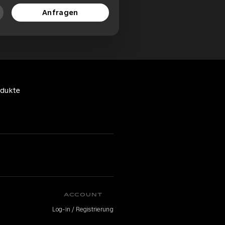
Anfragen
odukte
ACCOUNT
Log-in / Registrierung