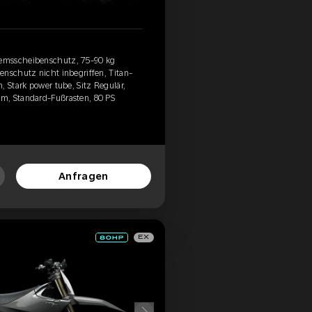
emsscheibenschutz, 75-90 kg
enschutz nicht inbegriffen, Titan-
, Stark power tube, Sitz Regulär,
m, Standard-Fußrasten, 80 PS
Anfragen
EX