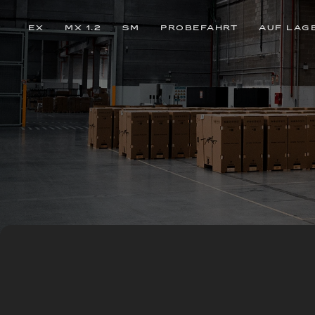
EX
MX 1.2
SM
PROBEFAHRT
AUF LAG