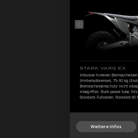
STARK VARG EX
Inklusive hinteren Bremsscheibe
(Hinterradbremse), 75-90 kg (Endu
Bremsscheibenschutz nicht inbegr
inbegriffen, Stark power tube, Sit
Standard-Fußrasten, Standard 60 
Weitere Infos