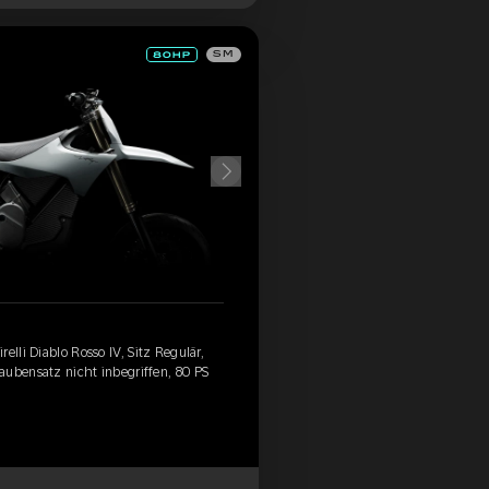
SM
elli Diablo Rosso IV, Sitz Regulär,
aubensatz nicht inbegriffen, 80 PS