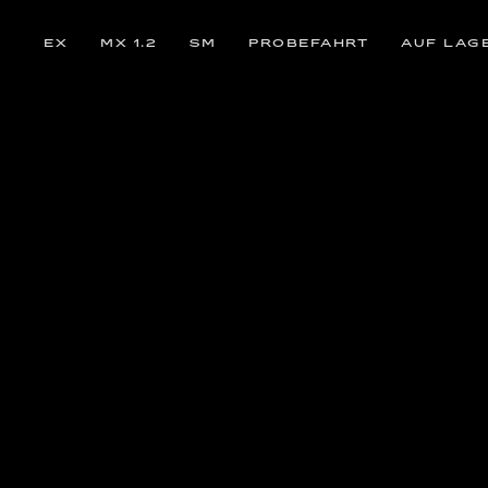
EX
MX 1.2
SM
PROBEFAHRT
AUF LAG