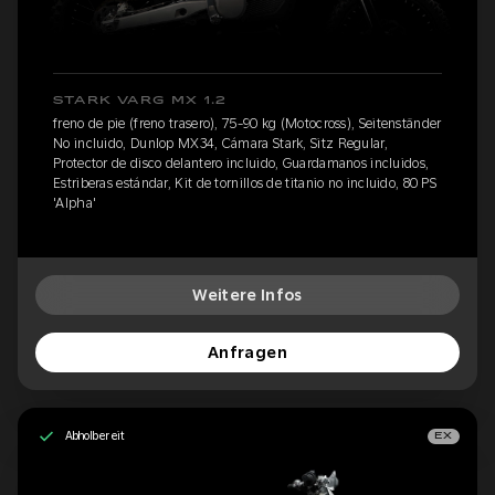
STARK VARG MX 1.2
freno de pie (freno trasero), 75-90 kg (Motocross), Seitenständer
No incluido, Dunlop MX34, Cámara Stark, Sitz Regular,
Protector de disco delantero incluido, Guardamanos incluidos,
Estriberas estándar, Kit de tornillos de titanio no incluido, 80 PS
'Alpha'
Weitere Infos
Anfragen
Abholbereit
EX