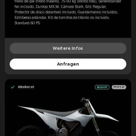
freno de pie (freno trasero), 75-90 kg (Motocross), Seitenständer
No incluido, Dunlop MX34, Cámara Stark, Sitz Regular,
Protector de disco delantero incluido, Guardamanos incluidos,
Estriberas estándar, Kit de tornillos de titanio no incluido,
Standard 60 PS
Weitere Infos
Anfragen
Abholbereit
MX1.2