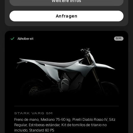
Weitere Infos
Anfragen
Abholbereit
SM
STARK VARG SM
Freno de mano, Mediano 75-90 kg, Pirelli Diablo Rosso IV, Sitz
Regular, Estriberas estándar, Kit de tornillos de titanio no
incluido, Standard 60 PS