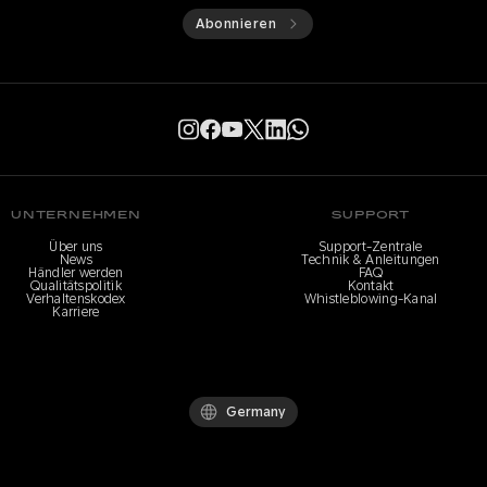
Abonnieren
UNTERNEHMEN
SUPPORT
Über uns
Support-Zentrale
News
Technik & Anleitungen
Händler werden
FAQ
Qualitätspolitik
Kontakt
Verhaltenskodex
Whistleblowing-Kanal
Karriere
Germany