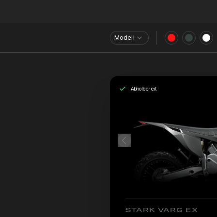
Modell
Abholbereit
STARK VARG EX