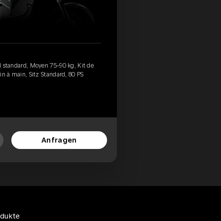
ed standard, Moyen 75-90 kg, Kit de
ein à main, Sitz Standard, 80 PS
Anfragen
odukte