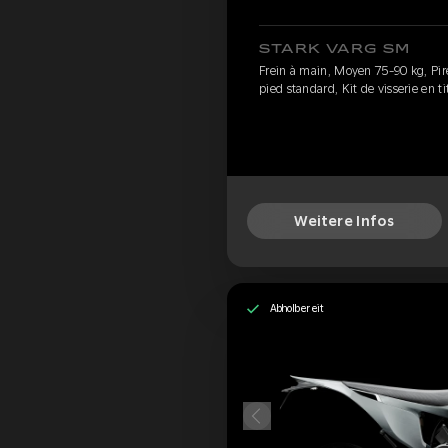
STARK VARG SM
Frein à main, Moyen 75-90 kg, Pirel
pied standard, Kit de visserie en t
Weitere Infos
Abholbereit