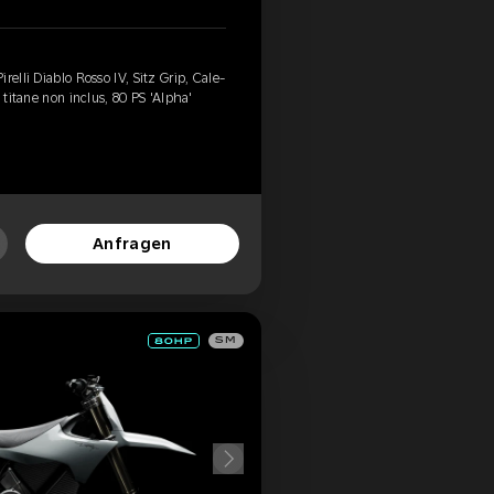
relli Diablo Rosso IV, Sitz Grip, Cale-
 titane non inclus, 80 PS 'Alpha'
Anfragen
SM