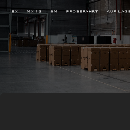
EX
MX 1.2
SM
PROBEFAHRT
AUF LAG