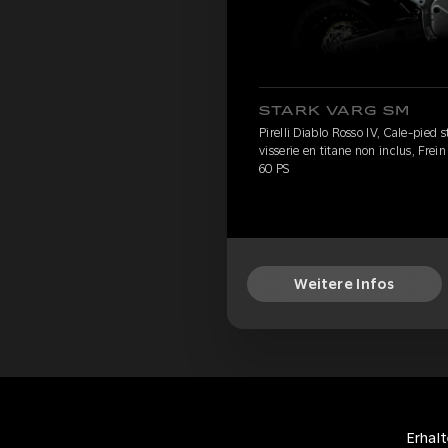
STARK VARG SM
Pirelli Diablo Rosso IV, Cale-pied
visserie en titane non inclus, Frei
60 PS
Weitere Infos
Erhal