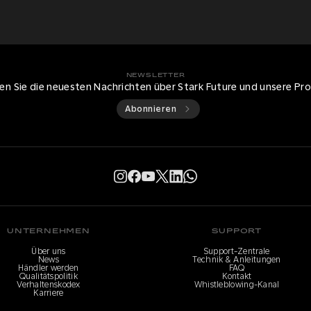
NEWSLETTER
ten Sie die neuesten Nachrichten über Stark Future und unsere Pr
Abonnieren
UNTERNEHMEN
SUPPORT
Über uns
Support-Zentrale
News
Technik & Anleitungen
Händler werden
FAQ
Qualitätspolitik
Kontakt
Verhaltenskodex
Whistleblowing-Kanal
Karriere