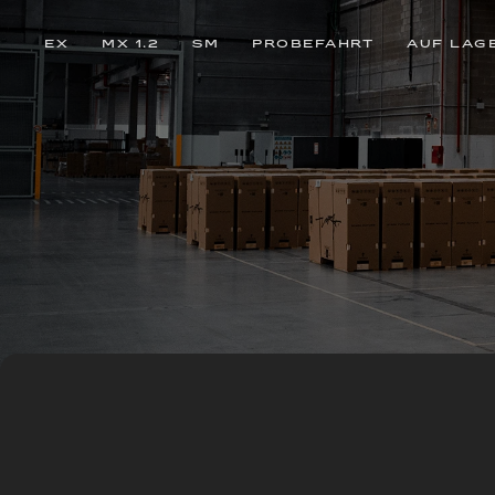
EX
MX 1.2
SM
PROBEFAHRT
AUF LAG