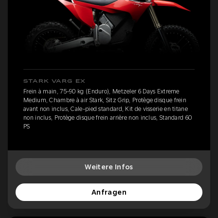
STARK VARG EX
Frein à main, 75-90 kg (Enduro), Metzeler 6 Days Extreme
Medium, Chambre à air Stark, Sitz Grip, Protège disque frein
avant non inclus, Cale-pied standard, Kit de visserie en titane
non inclus, Protège disque frein arrière non inclus, Standard 60
PS
Weitere Infos
Anfragen