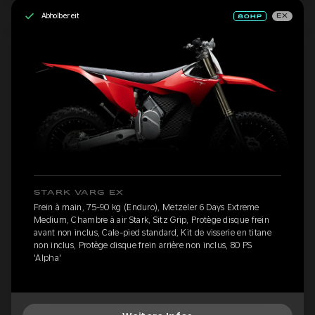
Abholbereit
EX
STARK VARG EX
Frein à main, 75-90 kg (Enduro), Metzeler 6 Days Extreme
Medium, Chambre à air Stark, Sitz Grip, Protège disque frein
avant non inclus, Cale-pied standard, Kit de visserie en titane
non inclus, Protège disque frein arrière non inclus, 80 PS
'Alpha'