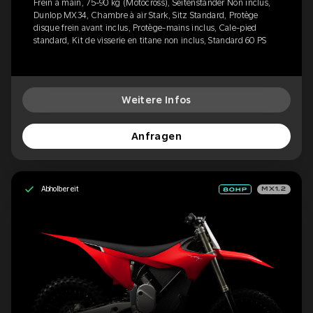
Frein à main, 75-90 kg (Motocross), Seitenständer Non inclus,
Dunlop MX34, Chambre à air Stark, Sitz Standard, Protège
disque frein avant inclus, Protège-mains inclus, Cale-pied
standard, Kit de visserie en titane non inclus, Standard 60 PS
Weitere Infos
Anfragen
Abholbereit
MX1.2