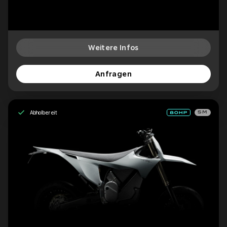
Weitere Infos
Anfragen
Abholbereit
SM