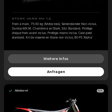
STARK VARG MX 1.2
Frein à main, 75-90 kg (Motocross), Seitenständer Non inclus,
Dunlop MX34, Chambre à air Stark, Sitz Standard, Protège
disque frein avant inclus, Protège-mains inclus, Cale-pied
standard, Kit de visserie en titane non inclus, 80 PS 'Alpha'
Weitere Infos
Anfragen
Abholbereit
EX