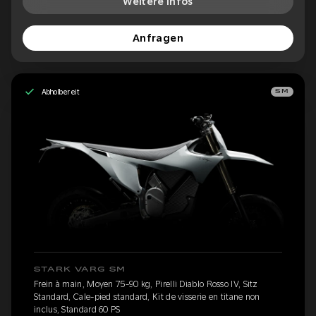
Weitere Infos
Anfragen
Abholbereit
SM
STARK VARG SM
Frein à main, Moyen 75-90 kg, Pirelli Diablo Rosso IV, Sitz
Standard, Cale-pied standard, Kit de visserie en titane non
inclus, Standard 60 PS