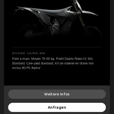
STARK VARG SM
Frein à main, Moyen 75-90 kg, Pirelli Diablo Rosso IV, Sitz
Standard, Cale-pied standard, Kit de visserie en titane non
inclus, 80 PS 'Alpha'
Weitere Infos
Anfragen