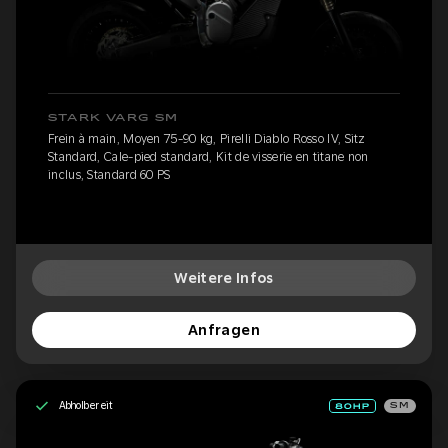
STARK VARG SM
Frein à main, Moyen 75-90 kg, Pirelli Diablo Rosso IV, Sitz
Standard, Cale-pied standard, Kit de visserie en titane non
inclus, Standard 60 PS
Weitere Infos
Anfragen
Abholbereit
SM