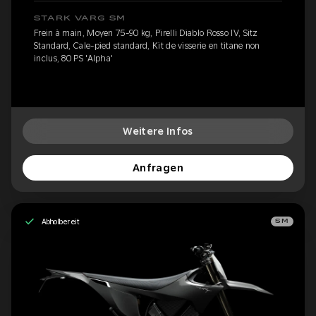
STARK VARG SM
Frein à main, Moyen 75-90 kg, Pirelli Diablo Rosso IV, Sitz
Standard, Cale-pied standard, Kit de visserie en titane non
inclus, 80 PS 'Alpha'
Weitere Infos
Anfragen
Abholbereit
SM