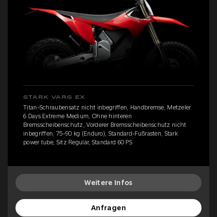
STARK VARG EX
Titan-Schraubensatz nicht inbegriffen, Handbremse, Metzeler
6 Days Extreme Medium, Ohne hinteren
Bremsscheibenschutz, Vorderer Bremsscheibenschutz nicht
inbegriffen, 75-90 kg (Enduro), Standard-Fußrasten, Stark
power tube, Sitz Regulär, Standard 60 PS
Weitere Infos
Anfragen