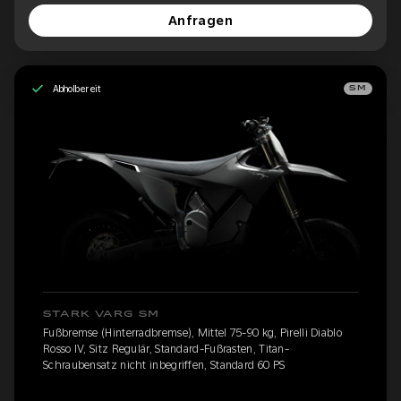
Anfragen
Abholbereit
SM
STARK VARG SM
Fußbremse (Hinterradbremse), Mittel 75-90 kg, Pirelli Diablo
Rosso IV, Sitz Regulär, Standard-Fußrasten, Titan-
Schraubensatz nicht inbegriffen, Standard 60 PS