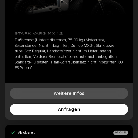
STARK VARG MX 1.2
Fußbremse (Hinterradbremse), 75-90 kg (Motocross),
Seitenständer Nicht inbegriffen, Dunlop MX34, Stark power
tube, Sitz Regulär, Handschützer nicht im Lieferumfang
enthalten, Vorderer Bremsscheibenschutz nicht inbegriffen,
Standard-Fußrasten, Titan-Schraubensatz nicht inbegriffen, 80
PS 'Alpha'
Weitere Infos
Anfragen
Abholbereit
MX1.2