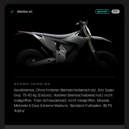
Abholbereit
EX
STARK VARG EX
Handbremse, Ohne hinteren Bremsscheibenschutz, Sitz Super
Grip, 75-90 kg (Enduro), Vorderer Bremsscheibenschutz nicht
inbegriffen, Titan-Schraubensatz nicht inbegriffen, Mousse,
Metzeler 6 Days Extreme Medium, Standard-Fußrasten, 80 PS
'Alpha'