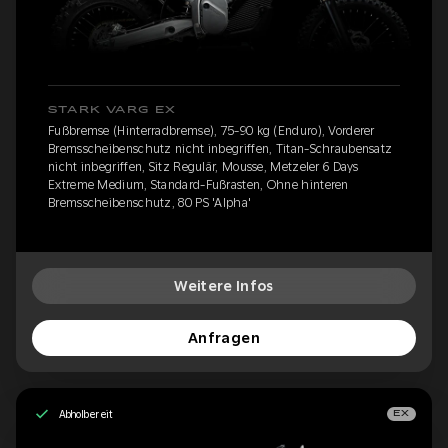
STARK VARG EX
Fußbremse (Hinterradbremse), 75-90 kg (Enduro), Vorderer
Bremsscheibenschutz nicht inbegriffen, Titan-Schraubensatz
nicht inbegriffen, Sitz Regulär, Mousse, Metzeler 6 Days
Extreme Medium, Standard-Fußrasten, Ohne hinteren
Bremsscheibenschutz, 80 PS 'Alpha'
Weitere Infos
Anfragen
Abholbereit
EX