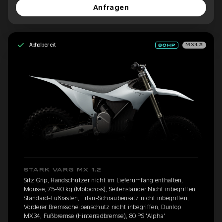
Anfragen
Abholbereit
MX1.2
STARK VARG MX 1.2
Sitz Grip, Handschützer nicht im Lieferumfang enthalten,
Mousse, 75-90 kg (Motocross), Seitenständer Nicht inbegriffen,
Standard-Fußrasten, Titan-Schraubensatz nicht inbegriffen,
Vorderer Bremsscheibenschutz nicht inbegriffen, Dunlop
MX34, Fußbremse (Hinterradbremse), 80 PS 'Alpha'