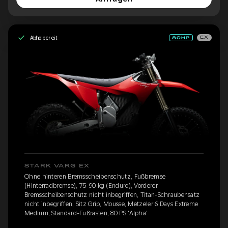
Abholbereit
EX
STARK VARG EX
Ohne hinteren Bremsscheibenschutz, Fußbremse
(Hinterradbremse), 75-90 kg (Enduro), Vorderer
Bremsscheibenschutz nicht inbegriffen, Titan-Schraubensatz
nicht inbegriffen, Sitz Grip, Mousse, Metzeler 6 Days Extreme
Medium, Standard-Fußrasten, 80 PS 'Alpha'