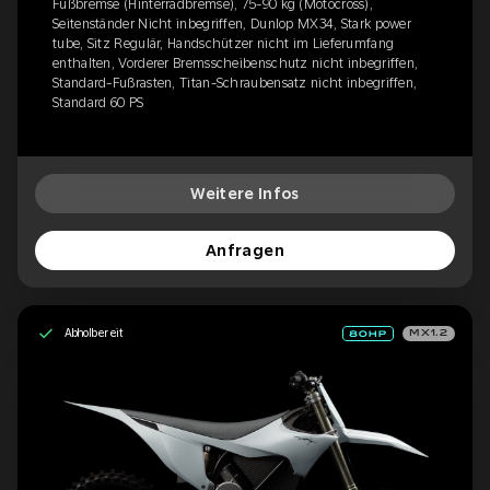
Fußbremse (Hinterradbremse), 75-90 kg (Motocross),
Seitenständer Nicht inbegriffen, Dunlop MX34, Stark power
tube, Sitz Regulär, Handschützer nicht im Lieferumfang
enthalten, Vorderer Bremsscheibenschutz nicht inbegriffen,
Standard-Fußrasten, Titan-Schraubensatz nicht inbegriffen,
Standard 60 PS
Weitere Infos
Anfragen
Abholbereit
MX1.2