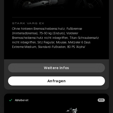
STARK VARG EX
Ohne hinteren Bremsscheibenschutz, Fußbremse
(Hinterradbremse), 75-90 kg (Enduro), Vorderer
Bremsscheibenschutz nicht inbegriffen, Titan-Schraubensatz
nicht inbegriffen, Sitz Regulär, Mousse, Metzeler 6 Days
Extreme Medium, Standard-Fußrasten, 80 PS 'Alpha'
Weitere Infos
Anfragen
Abholbereit
EX