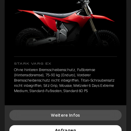
STARK VARG EX
Ohne hinteren Bremsscheibenschutz, Fußbremse
(Hinterradbremse), 75-90 kg (Enduro), Vorderer
Bremsscheibenschutz nicht inbegriffen, Titan-Schraubensatz
nicht inbegriffen, Sitz Grip, Mousse, Metzeler 6 Days Extreme
Medium, Standard-Fußrasten, Standard 60 PS
Weitere Infos
Anfragen