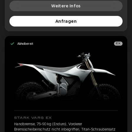
Weitere Infos
Anfragen
Abholbereit
EX
STARK VARG EX
Handbremse, 75-90 kg (Enduro), Vorderer
Bremsscheibenschutz nicht inbegriffen, Titan-Schraubensatz