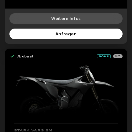
Weitere Infos
Anfragen
Abholbereit
SM
STARK VARG SM