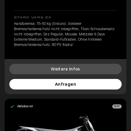
STARK VARG EX
Handbremse, 75-90 kg (Enduro), Vorderer
Bremsscheibenschutz nicht inbegriffen, Titan-Schraubensatz
nicht inbegriffen, Sitz Regulär, Mousse, Metzeler 6 Days
Extreme Medium, Standard-Fußrasten, Ohne hinteren
Bremsscheibenschutz, 80 PS 'Alpha'
Weitere Infos
Anfragen
Abholbereit
SM