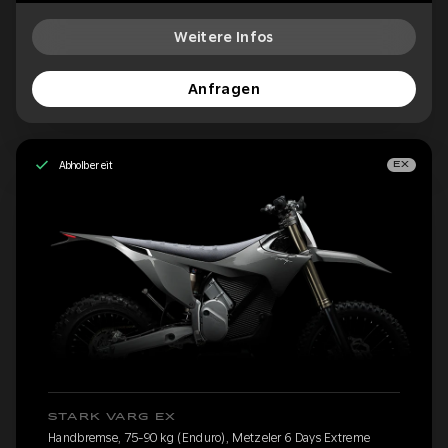
Weitere Infos
Anfragen
Abholbereit
EX
STARK VARG EX
Handbremse, 75-90 kg (Enduro), Metzeler 6 Days Extreme