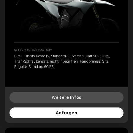
STARK VARG SM
Pirelli Diablo Rosso IV, Standard-Fußrasten, Hart 90-110 kg,
Titan-Schraubensatz nicht inbegriffen, Handbremse, Sitz
Regulär, Standard 60 PS
Weitere Infos
Anfragen