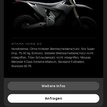
STARK VARG EX
Handbremse, Ohne hinteren Bremsscheibenschutz, Sitz Super
Grip, 75-90 kg (Enduro), Vorderer Bremsscheibenschutz nicht
inbegriffen, Titan-Schraubensatz nicht inbegriffen, Mousse,
Metzeler 6 Days Extreme Medium, Standard-Fußrasten,
Standard 60 PS
Weitere Infos
Anfragen