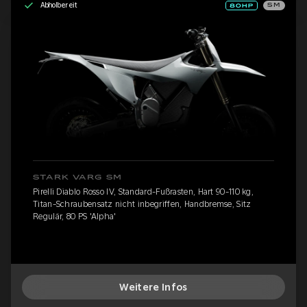
Abholbereit
SM
STARK VARG SM
Pirelli Diablo Rosso IV, Standard-Fußrasten, Hart 90-110 kg,
Titan-Schraubensatz nicht inbegriffen, Handbremse, Sitz
Regulär, 80 PS 'Alpha'
Weitere Infos