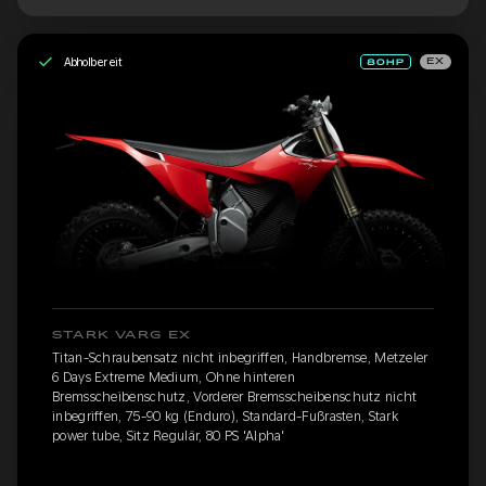
Abholbereit
EX
STARK VARG EX
Titan-Schraubensatz nicht inbegriffen, Handbremse, Metzeler
6 Days Extreme Medium, Ohne hinteren
Bremsscheibenschutz, Vorderer Bremsscheibenschutz nicht
inbegriffen, 75-90 kg (Enduro), Standard-Fußrasten, Stark
power tube, Sitz Regulär, 80 PS 'Alpha'