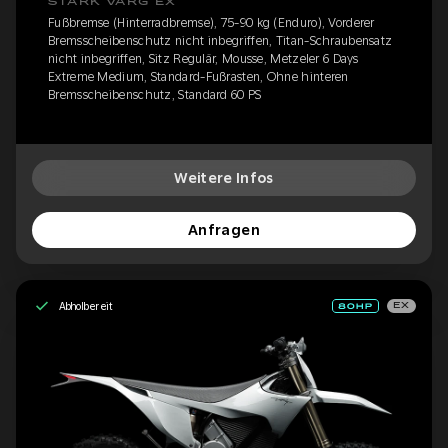
STARK VARG EX
Fußbremse (Hinterradbremse), 75-90 kg (Enduro), Vorderer
Bremsscheibenschutz nicht inbegriffen, Titan-Schraubensatz
nicht inbegriffen, Sitz Regulär, Mousse, Metzeler 6 Days
Extreme Medium, Standard-Fußrasten, Ohne hinteren
Bremsscheibenschutz, Standard 60 PS
Weitere Infos
Anfragen
Abholbereit
EX