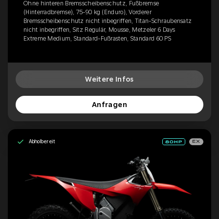
Ohne hinteren Bremsscheibenschutz, Fußbremse
(Hinterradbremse), 75-90 kg (Enduro), Vorderer
Bremsscheibenschutz nicht inbegriffen, Titan-Schraubensatz
nicht inbegriffen, Sitz Regulär, Mousse, Metzeler 6 Days
Extreme Medium, Standard-Fußrasten, Standard 60 PS
Weitere Infos
Anfragen
Abholbereit
EX