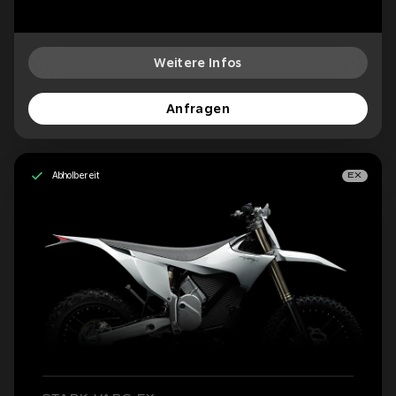
Weitere Infos
Anfragen
Abholbereit
EX