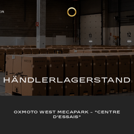
ER
HÄNDLERLAGERSTAND
OXMOTO WEST MECAPARK - "CENTRE
D'ESSAIS"