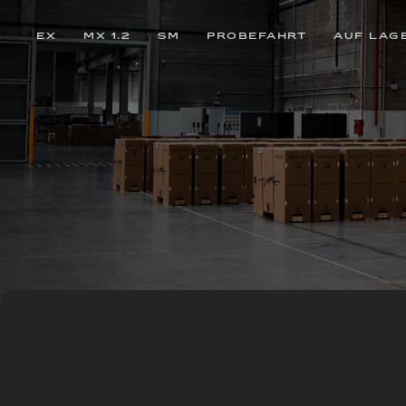
EX
MX 1.2
SM
PROBEFAHRT
AUF LAG