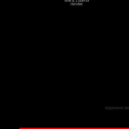
Teile & Zubehör
Händler
Allgemeine Ge