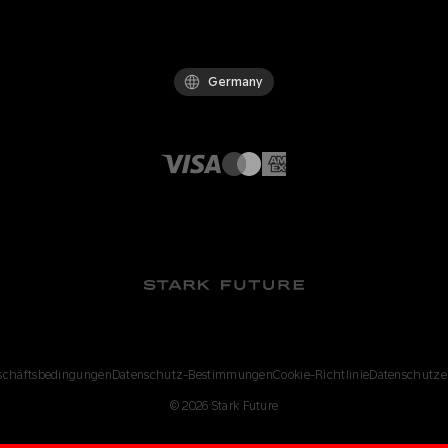
Germany
schäftsbedingungen
Datenschutz-Bestimmungen
Cookie-Richtlinie
Datenschutze
©
2026
Stark Future