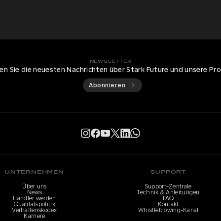
NEWSLETTER
ten Sie die neuesten Nachrichten über Stark Future und unsere Pr
Abonnieren
UNTERNEHMEN
SUPPORT
Über uns
Support-Zentrale
News
Technik & Anleitungen
Händler werden
FAQ
Qualitätspolitik
Kontakt
Verhaltenskodex
Whistleblowing-Kanal
Karriere