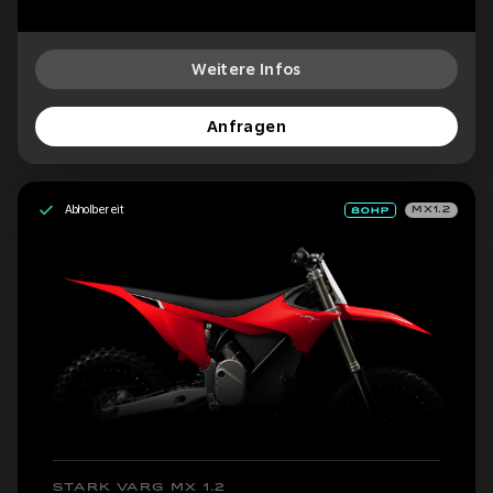
Weitere Infos
Anfragen
Abholbereit
MX1.2
STARK VARG MX 1.2