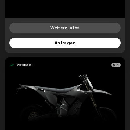
Weitere Infos
Anfragen
Abholbereit
SM