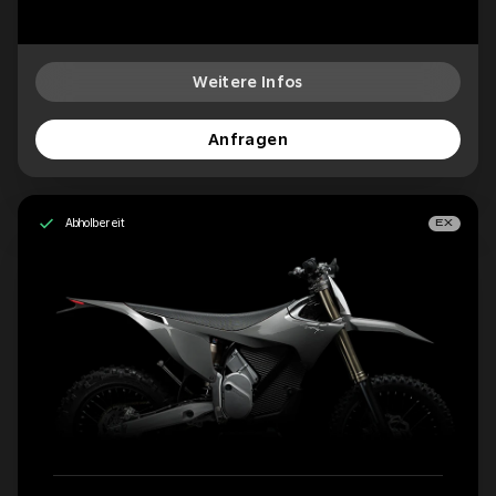
Weitere Infos
Anfragen
Abholbereit
EX