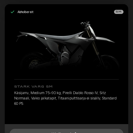
Abholbereit
SM
STARK VARG SM
Käsijarru, Medium 75–90 kg, Pirelli Diablo Rosso IV, Sitz
Normaali, Vakio jalkatapit, Titaanipulttisarja ei sisälly, Standard
60 PS