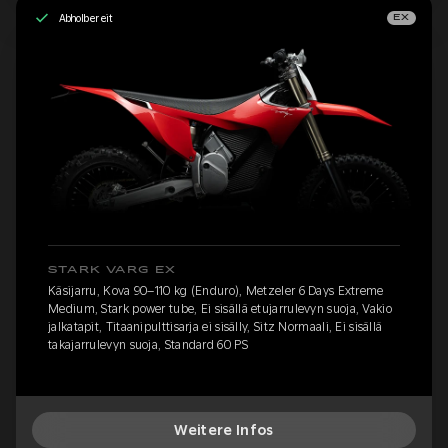
Abholbereit
EX
STARK VARG EX
Käsijarru, Kova 90–110 kg (Enduro), Metzeler 6 Days Extreme
Medium, Stark power tube, Ei sisällä etujarrulevyn suoja, Vakio
jalkatapit, Titaanipulttisarja ei sisälly, Sitz Normaali, Ei sisällä
takajarrulevyn suoja, Standard 60 PS
Weitere Infos