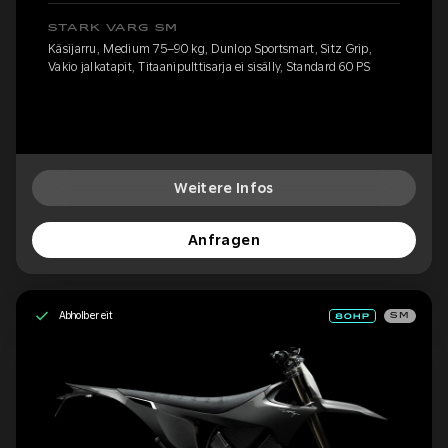
STARK VARG SM
Käsijarru, Medium 75–90 kg, Dunlop Sportsmart, Sitz Grip,
Vakio jalkatapit, Titaanipulttisarja ei sisälly, Standard 60 PS
Weitere Infos
Anfragen
Abholbereit
SM