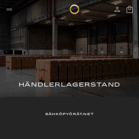
HÄNDLERLAGERSTAND
SÄHKÖPYÖRÄT.NET