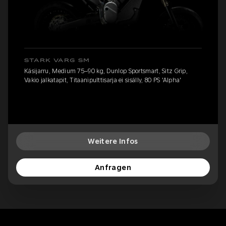
STARK VARG SM
Käsijarru, Medium 75–90 kg, Dunlop Sportsmart, Sitz Grip,
Vakio jalkatapit, Titaanipulttisarja ei sisälly, 80 PS 'Alpha'
Weitere Infos
Anfragen