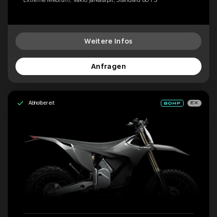
Weitere Infos
Anfragen
Abholbereit
EX