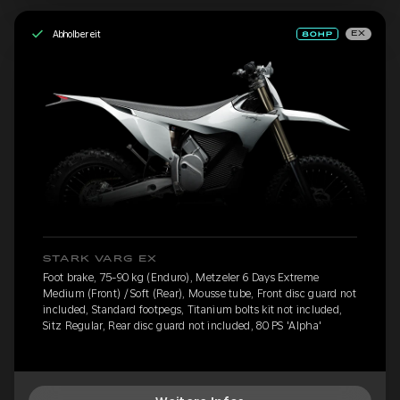
Abholbereit
EX
STARK VARG EX
Foot brake, 75-90 kg (Enduro), Metzeler 6 Days Extreme
Medium (Front) / Soft (Rear), Mousse tube, Front disc guard not
included, Standard footpegs, Titanium bolts kit not included,
Sitz Regular, Rear disc guard not included, 80 PS 'Alpha'