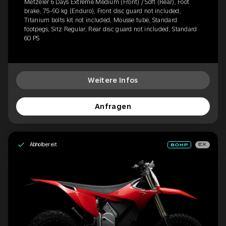
Metzeler 6 Days Extreme Medium (Front) / Soft (Rear), Foot
brake, 75-90 kg (Enduro), Front disc guard not included,
Titanium bolts kit not included, Mousse tube, Standard
footpegs, Sitz Regular, Rear disc guard not included, Standard
60 PS
Weitere Infos
Anfragen
Abholbereit
EX