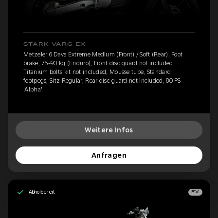
STARK VARG EX
Metzeler 6 Days Extreme Medium (Front) / Soft (Rear), Foot
brake, 75-90 kg (Enduro), Front disc guard not included,
Titanium bolts kit not included, Mousse tube, Standard
footpegs, Sitz Regular, Rear disc guard not included, 80 PS
'Alpha'
Weitere Infos
Anfragen
Abholbereit
EX