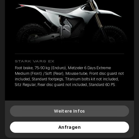
STARK VARG EX
Foot brake, 75-90 kg (Enduro), Metzeler 6 Days Extreme
Medium (Front) / Soft (Rear), Mousse tube, Front disc guard not
included, Standard footpegs, Titanium bolts kit not included,
Sitz Regular, Rear disc guard not included, Standard 60 PS
Weitere Infos
Anfragen