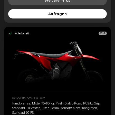
Weitere Infos
Anfragen
Abholbereit
SM
STARK VARG SM
Handbremse, Mittel 75-90 kg, Pirelli Diablo Rosso IV, Sitz Grip,
Standard-Fußrasten, Titan-Schraubensatz nicht inbegriffen,
Standard 60 PS