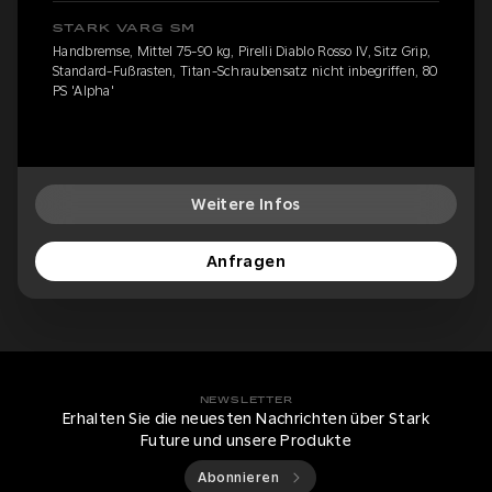
STARK VARG SM
Handbremse, Mittel 75-90 kg, Pirelli Diablo Rosso IV, Sitz Grip,
Standard-Fußrasten, Titan-Schraubensatz nicht inbegriffen, 80
PS 'Alpha'
Weitere Infos
Anfragen
NEWSLETTER
Erhalten Sie die neuesten Nachrichten über Stark
Future und unsere Produkte
Abonnieren