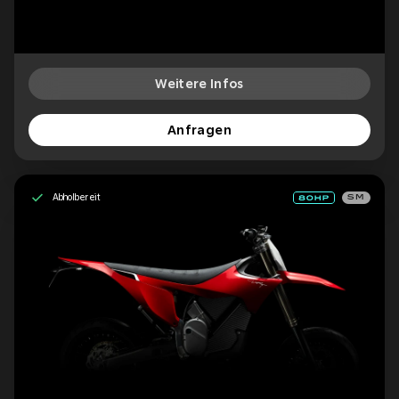
Weitere Infos
Anfragen
Abholbereit
SM