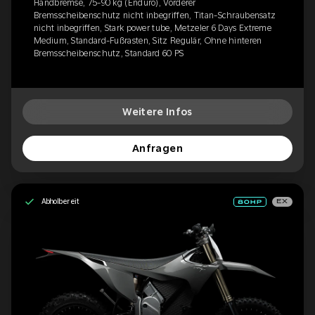
Handbremse, 75-90 kg (Enduro), Vorderer
Bremsscheibenschutz nicht inbegriffen, Titan-Schraubensatz
nicht inbegriffen, Stark power tube, Metzeler 6 Days Extreme
Medium, Standard-Fußrasten, Sitz Regulär, Ohne hinteren
Bremsscheibenschutz, Standard 60 PS
Weitere Infos
Anfragen
Abholbereit
EX