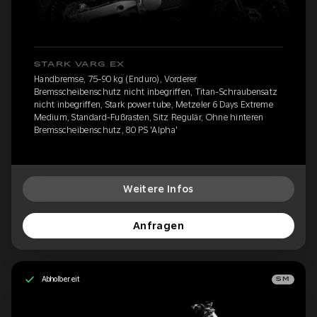
STARK VARG EX
Handbremse, 75-90 kg (Enduro), Vorderer
Bremsscheibenschutz nicht inbegriffen, Titan-Schraubensatz
nicht inbegriffen, Stark power tube, Metzeler 6 Days Extreme
Medium, Standard-Fußrasten, Sitz Regulär, Ohne hinteren
Bremsscheibenschutz, 80 PS 'Alpha'
Weitere Infos
Anfragen
Abholbereit
SM