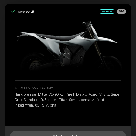
Abholbereit
SM
STARK VARG SM
Handbremse, Mittel 75-90 kg, Pirelli Diablo Rosso IV, Sitz Super
Grip, Standard-Fußrasten, Titan-Schraubensatz nicht
inbegriffen, 80 PS 'Alpha'