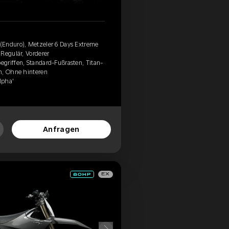
(Enduro), Metzeler 6 Days Extreme
Regulär, Vorderer
griffen, Standard-Fußrasten, Titan-
n, Ohne hinteren
lpha'
Anfragen
EX