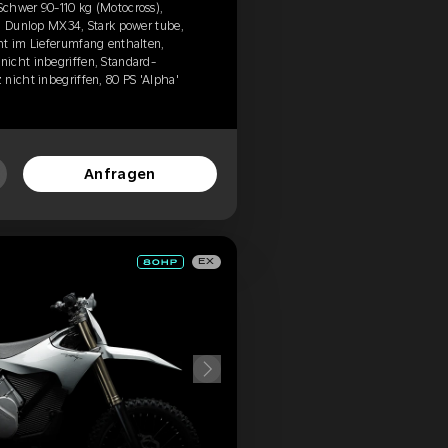
chwer 90-110 kg (Motocross),
n, Dunlop MX34, Stark power tube,
ht im Lieferumfang enthalten,
icht inbegriffen, Standard-
nicht inbegriffen, 80 PS 'Alpha'
Anfragen
EX