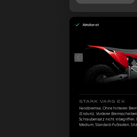
Abholbereit
STARK VARG EX
Handbremse, Ohne hinteren Brem
(Enduro), Vorderer Bremsscheibens
Schraubensatz nicht inbegriffen,
Medium, Standard-Fußrasten, Sitz