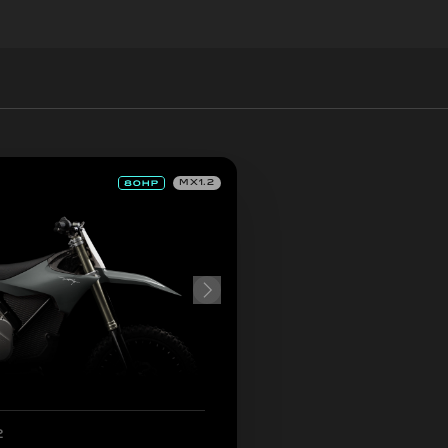
MX1.2
2