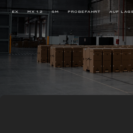
EX
MX 1.2
SM
PROBEFAHRT
AUF LAG