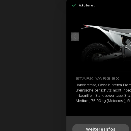
Abholbereit
STARK VARG EX
Handbremse, Ohne hinteren Brem
Bremsscheibenschutz nicht inbegr
inbegriffen, Stark power tube, Si
Medium, 75-90 kg (Motocross), St
Weitere Infos