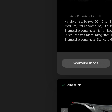
STARK VARG EX
Handbremse, Schwer 90-110 kg (E
Medium, Stark power tube, Sitz Re
Bremsscheibenschutz nicht inbegr
Schraubensatz nicht inbegriffen,
Bremsscheibenschutz, Standard 
Weitere Infos
Abholbereit