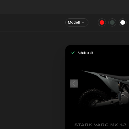
Modell
Abholbereit
STARK VARG MX 1.2