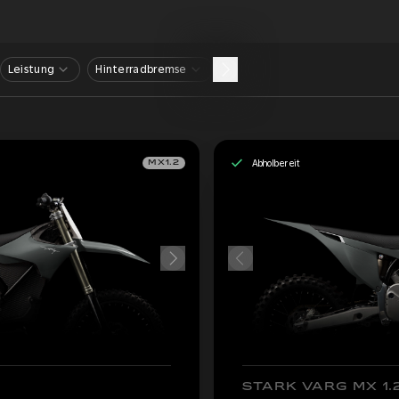
Leistung
Hinterradbremse
Abholbereit
MX1.2
STARK VARG MX 1.