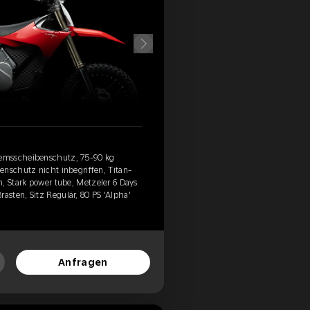
emsscheibenschutz, 75-90 kg
enschutz nicht inbegriffen, Titan-
n, Stark power tube, Metzeler 6 Days
sten, Sitz Regulär, 80 PS 'Alpha'
Anfragen