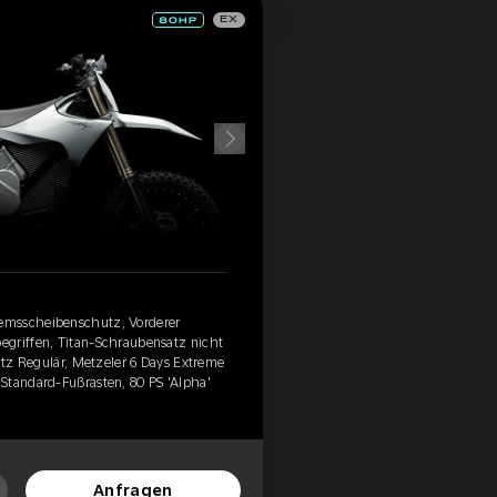
EX
emsscheibenschutz, Vorderer
egriffen, Titan-Schraubensatz nicht
Sitz Regulär, Metzeler 6 Days Extreme
Standard-Fußrasten, 80 PS 'Alpha'
Anfragen