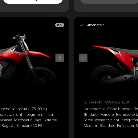
Abholbereit
EX
STARK VARG EX
sscheibenschutz, 75-90 kg
Handbremse, Ohne hinteren Br
chutz nicht inbegriffen, Titan-
(Enduro), Vorderer Bremsscheib
 Mousse, Metzeler 6 Days Extreme
Schraubensatz nicht inbegriffe
 Regulär, Standard 60 PS
Medium, Standard-Fußrasten, Si