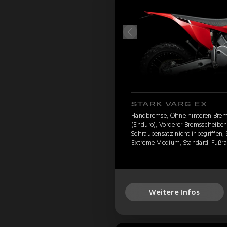
STARK VARG EX
Handbremse, Ohne hinteren Brem
(Enduro), Vorderer Bremsscheibens
Schraubensatz nicht inbegriffen, 
Extreme Medium, Standard-Fußrast
Weitere Infos