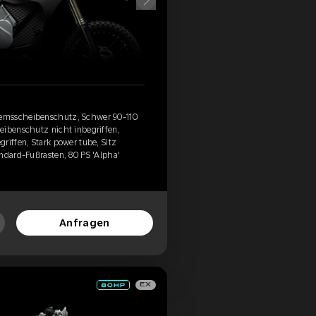
emsscheibenschutz, Schwer 90-110
eibenschutz nicht inbegriffen,
riffen, Stark power tube, Sitz
ndard-Fußrasten, 80 PS 'Alpha'
Anfragen
EX