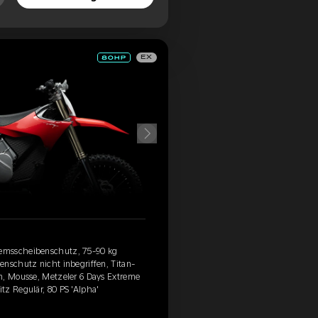
EX
emsscheibenschutz, 75-90 kg
enschutz nicht inbegriffen, Titan-
n, Mousse, Metzeler 6 Days Extreme
tz Regulär, 80 PS 'Alpha'