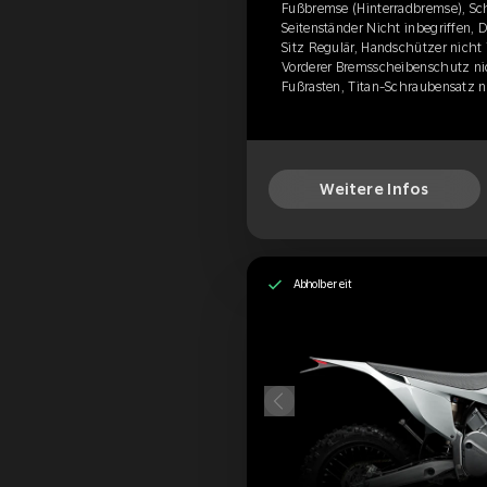
Fußbremse (Hinterradbremse), Sch
Seitenständer Nicht inbegriffen, 
Sitz Regulär, Handschützer nicht
Vorderer Bremsscheibenschutz nic
Fußrasten, Titan-Schraubensatz ni
Weitere Infos
Abholbereit