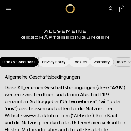
ALLGEMEINE
GESCHÄFTSBEDINGUNGEN
Terms & Conditions
Privacy Policy
Cookies
Warranty
more
Allgemeine Geschäftsbedingungen
Diese Allgemeinen Geschäftsbedingungen (diese "
AGB
“)
werden zwischen Ihnen und dem in Abschnitt 11.9
genannten Auftraggeber ("
Unternehmen
“, "
wir
“, oder
"
uns
“) geschlossen und gelten für die Nutzung der
Website www.starkfuture.com ("Website“), Ihren Kauf
und die Nutzung der durch das Unternehmen verkauften
Elektro-Motorräder, aber auch für alle Ersatzteile,