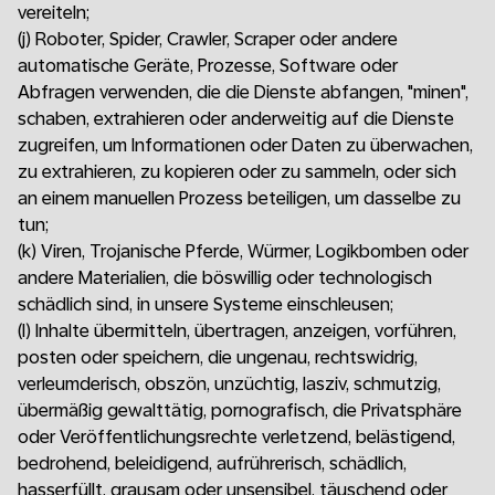
vereiteln;
(j)
Roboter, Spider, Crawler, Scraper oder andere
automatische Geräte, Prozesse, Software oder
Abfragen verwenden, die die Dienste abfangen, "minen",
schaben, extrahieren oder anderweitig auf die Dienste
zugreifen, um Informationen oder Daten zu überwachen,
zu extrahieren, zu kopieren oder zu sammeln, oder sich
an einem manuellen Prozess beteiligen, um dasselbe zu
tun;
(k)
Viren, Trojanische Pferde, Würmer, Logikbomben oder
andere Materialien, die böswillig oder technologisch
schädlich sind, in unsere Systeme einschleusen;
(l)
Inhalte übermitteln, übertragen, anzeigen, vorführen,
posten oder speichern, die ungenau, rechtswidrig,
verleumderisch, obszön, unzüchtig, lasziv, schmutzig,
übermäßig gewalttätig, pornografisch, die Privatsphäre
oder Veröffentlichungsrechte verletzend, belästigend,
bedrohend, beleidigend, aufrührerisch, schädlich,
hasserfüllt, grausam oder unsensibel, täuschend oder