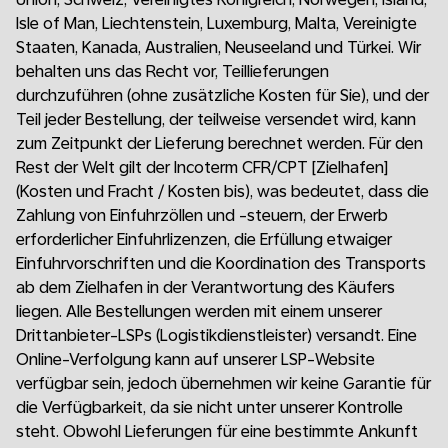
Isle of Man, Liechtenstein, Luxemburg, Malta, Vereinigte
Staaten, Kanada, Australien, Neuseeland und Türkei. Wir
behalten uns das Recht vor, Teillieferungen
durchzuführen (ohne zusätzliche Kosten für Sie), und der
Teil jeder Bestellung, der teilweise versendet wird, kann
zum Zeitpunkt der Lieferung berechnet werden. Für den
Rest der Welt gilt der Incoterm CFR/CPT [Zielhafen]
(Kosten und Fracht / Kosten bis), was bedeutet, dass die
Zahlung von Einfuhrzöllen und -steuern, der Erwerb
erforderlicher Einfuhrlizenzen, die Erfüllung etwaiger
Einfuhrvorschriften und die Koordination des Transports
ab dem Zielhafen in der Verantwortung des Käufers
liegen. Alle Bestellungen werden mit einem unserer
Drittanbieter-LSPs (Logistikdienstleister) versandt. Eine
Online-Verfolgung kann auf unserer LSP-Website
verfügbar sein, jedoch übernehmen wir keine Garantie für
die Verfügbarkeit, da sie nicht unter unserer Kontrolle
steht. Obwohl Lieferungen für eine bestimmte Ankunft