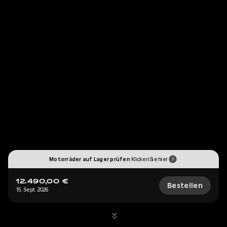
Motorräder auf Lager prüfen
Klicken Sie hier
12.490,00 €
Bestellen
15. Sept. 2026