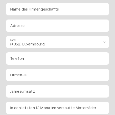
Name des Firmengeschäfts
Adresse
Land
Telefon
Firmen-ID
Jahresumsatz
In den letzten 12 Monaten verkaufte Motorräder