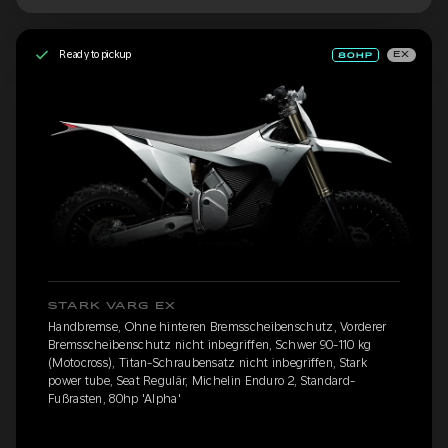
Ready to pickup
EX
STARK VARG EX
Handbremse, Ohne hinteren Bremsscheibenschutz, Vorderer
Bremsscheibenschutz nicht inbegriffen, Schwer 90-110 kg
(Motocross), Titan-Schraubensatz nicht inbegriffen, Stark
power tube, Seat Regulär, Michelin Enduro 2, Standard-
Fußrasten, 80hp 'Alpha'