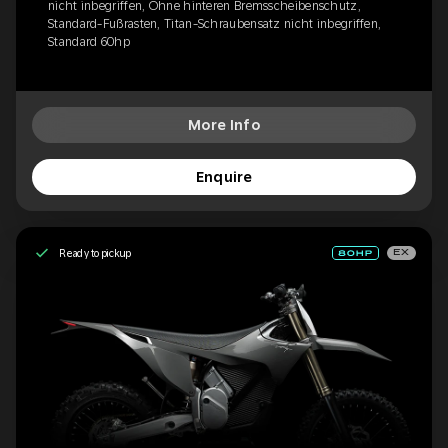
nicht inbegriffen, Ohne hinteren Bremsscheibenschutz,
Standard-Fußrasten, Titan-Schraubensatz nicht inbegriffen,
Standard 60hp
More Info
Enquire
Ready to pickup
EX