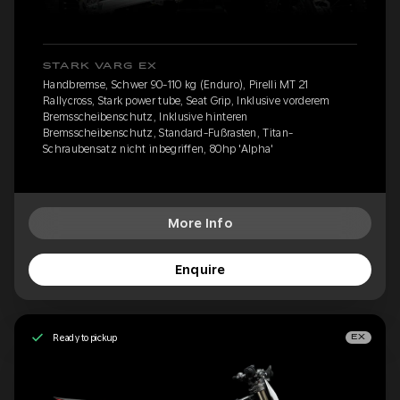
STARK VARG EX
Handbremse, Schwer 90-110 kg (Enduro), Pirelli MT 21
Rallycross, Stark power tube, Seat Grip, Inklusive vorderem
Bremsscheibenschutz, Inklusive hinteren
Bremsscheibenschutz, Standard-Fußrasten, Titan-
Schraubensatz nicht inbegriffen, 80hp 'Alpha'
More Info
Enquire
Ready to pickup
EX