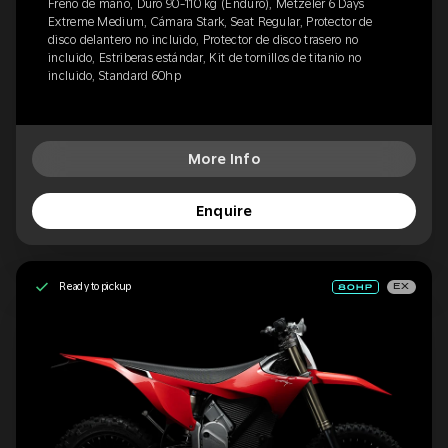
Freno de mano, Duro 90-110 kg (Enduro), Metzeler 6 Days
Extreme Medium, Cámara Stark, Seat Regular, Protector de
disco delantero no incluido, Protector de disco trasero no
incluido, Estriberas estándar, Kit de tornillos de titanio no
incluido, Standard 60hp
More Info
Enquire
Ready to pickup
EX