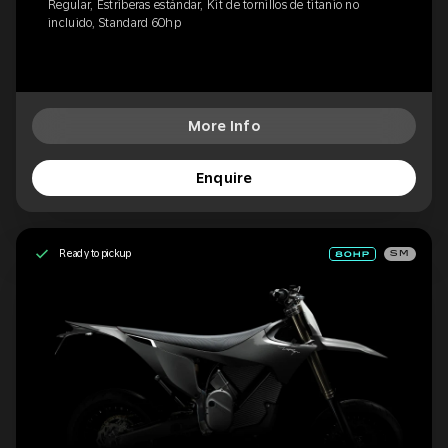
Regular, Estriberas estándar, Kit de tornillos de titanio no
incluido, Standard 60hp
More Info
Enquire
Ready to pickup
SM