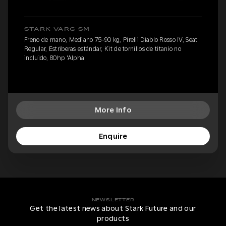
STARK VARG SM
Freno de mano, Mediano 75-90 kg, Pirelli Diablo Rosso IV, Seat
Regular, Estriberas estándar, Kit de tornillos de titanio no
incluido, 80hp 'Alpha'
More Info
Enquire
NEWSLETTER
Get the latest news about Stark Future and our
products