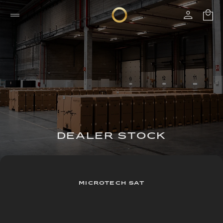
DEALER STOCK
MICROTECH SAT