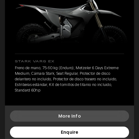
STARK VARG EX
Freno de mano, 75-90 kg (Enduro), Metzeler 6 Days Extreme
Medium, Cámara Stark, Seat Regular, Protector de disco
delantero no incluido, Protector de disco trasero no incluido,
Estriberas estándar, Kit de tornillos de titanio no incluido,
Standard 60hp
More Info
Enquire