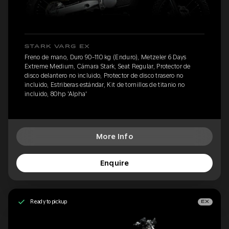
STARK VARG EX
Freno de mano, Duro 90-110 kg (Enduro), Metzeler 6 Days
Extreme Medium, Cámara Stark, Seat Regular, Protector de
disco delantero no incluido, Protector de disco trasero no
incluido, Estriberas estándar, Kit de tornillos de titanio no
incluido, 80hp 'Alpha'
More Info
Enquire
Ready to pickup
EX