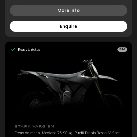
More Info
Enquire
Ready to pickup
SM
STARK VARG SM
Freno de mano, Mediano 75-90 kg, Pirelli Diablo Rosso IV, Seat