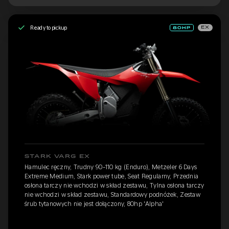
Ready to pickup
EX
STARK VARG EX
Hamulec ręczny, Trudny 90-110 kg (Enduro), Metzeler 6 Days
Extreme Medium, Stark power tube, Seat Regularny, Przednia
osłona tarczy nie wchodzi w skład zestawu, Tylna osłona tarczy
nie wchodzi w skład zestawu, Standardowy podnóżek, Zestaw
śrub tytanowych nie jest dołączony, 80hp 'Alpha'