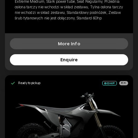
Extreme Medium, Stark power tube, Seat Regularny, Przednia
osłona tarczy nie wchodzi w skład zestawu, Tylna osłona tarczy
nie wchodzi w skład zestawu, Standardowy podnóżek, Zestaw
śrub tytanowych nie jest dołączony, Standard 60hp
More Info
Enquire
Ready to pickup
EX