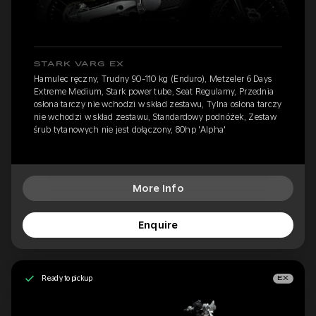
STARK VARG EX
Hamulec ręczny, Trudny 90-110 kg (Enduro), Metzeler 6 Days
Extreme Medium, Stark power tube, Seat Regularny, Przednia
osłona tarczy nie wchodzi w skład zestawu, Tylna osłona tarczy
nie wchodzi w skład zestawu, Standardowy podnóżek, Zestaw
śrub tytanowych nie jest dołączony, 80hp 'Alpha'
More Info
Enquire
Ready to pickup
EX