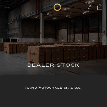
DEALER STOCK
RAPID MOTOCYKLE SP. Z O.O.