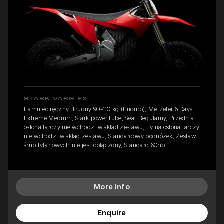
STARK VARG EX
Hamulec ręczny, Trudny 90-110 kg (Enduro), Metzeler 6 Days
Extreme Medium, Stark power tube, Seat Regularny, Przednia
osłona tarczy nie wchodzi w skład zestawu, Tylna osłona tarczy
nie wchodzi w skład zestawu, Standardowy podnóżek, Zestaw
śrub tytanowych nie jest dołączony, Standard 60hp
More Info
Enquire