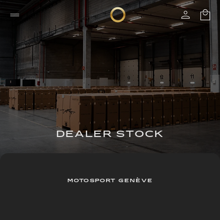
DEALER STOCK
MOTOSPORT GENÈVE