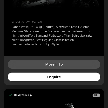
STARK VARG EX
Handbremse, 75-90 kg (Enduro), Metzeler 6 Days Extreme
Medium, Stark power tube, Vorderer Bremsscheibenschutz
nicht inbegriffen, Standard-Fußrasten, Titan-Schraubensatz
nicht inbegriffen, Seat Regulär, Ohne hinteren
Bremsscheibenschutz, 80hp 'Alpha'
More Info
Enquire
Ready to pickup
SM