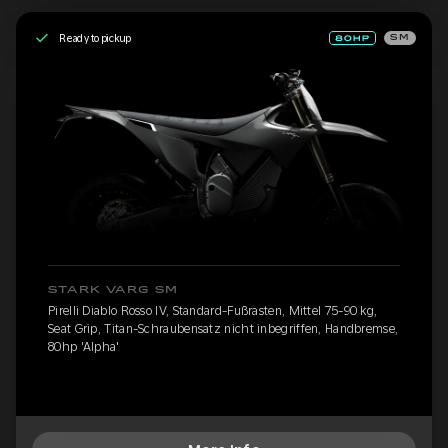
Ready to pickup
SM
STARK VARG SM
Pirelli Diablo Rosso IV, Standard-Fußrasten, Mittel 75-90 kg,
Seat Grip, Titan-Schraubensatz nicht inbegriffen, Handbremse,
80hp 'Alpha'