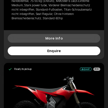
Handbremse, 75-90 kg (Enduro), Metzeler 6 Days Extreme
Medium, Stark power tube, Vorderer Bremsscheibenschutz
nicht inbegriffen, Standard-Fußrasten, Titan-Schraubensatz
nicht inbegriffen, Seat Regulär, Ohne hinteren
Bremsscheibenschutz, Standard 60hp
More Info
Enquire
Ready to pickup
EX