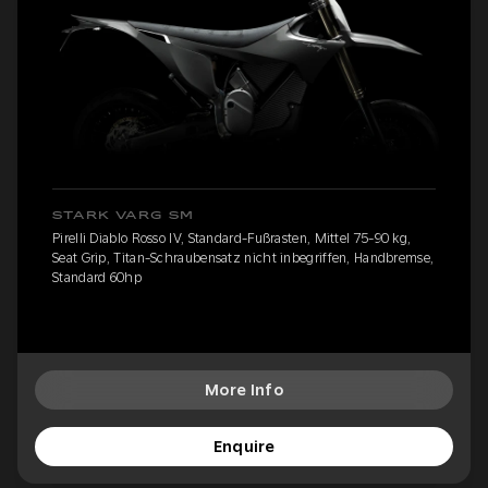
STARK VARG SM
Pirelli Diablo Rosso IV, Standard-Fußrasten, Mittel 75-90 kg,
Seat Grip, Titan-Schraubensatz nicht inbegriffen, Handbremse,
Standard 60hp
More Info
Enquire