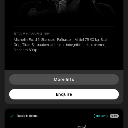
STARK VARG SM
Michelin Road 6, Standard-Fußrasten, Mittel 75-90 kg, Seat
Grip, Titan-Schraubensatz nicht inbegriffen, Handbremse,
Standard 60hp
More Info
Enquire
Ready to pickup
SM