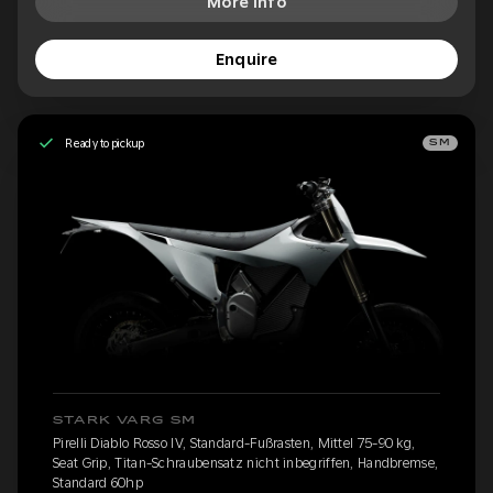
More Info
Enquire
Ready to pickup
SM
STARK VARG SM
Pirelli Diablo Rosso IV, Standard-Fußrasten, Mittel 75-90 kg,
Seat Grip, Titan-Schraubensatz nicht inbegriffen, Handbremse,
Standard 60hp