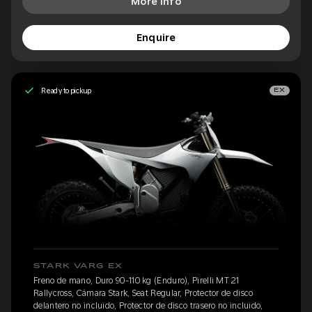
More Info
Enquire
Ready to pickup
EX
STARK VARG EX
Freno de mano, Duro 90-110 kg (Enduro), Pirelli MT 21
Rallycross, Cámara Stark, Seat Regular, Protector de disco
delantero no incluido, Protector de disco trasero no incluido,