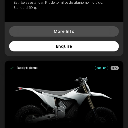
Estriberas estándar, Kit de tornillos de titanio no incluido,
Standard 60hp
More Info
Enquire
Ready to pickup
EX