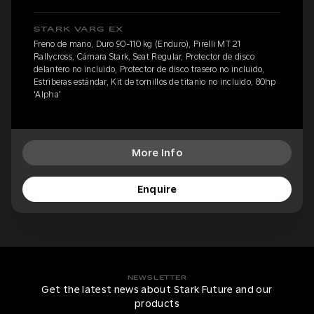
STARK VARG EX
Freno de mano, Duro 90-110 kg (Enduro), Pirelli MT 21
Rallycross, Cámara Stark, Seat Regular, Protector de disco
delantero no incluido, Protector de disco trasero no incluido,
Estriberas estándar, Kit de tornillos de titanio no incluido, 80hp
'Alpha'
More Info
Enquire
NEWSLETTER
Get the latest news about Stark Future and our
products