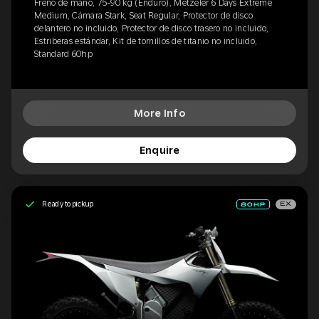
Freno de mano, 75-90 kg (Enduro), Metzeler 6 Days Extreme
Medium, Cámara Stark, Seat Regular, Protector de disco
delantero no incluido, Protector de disco trasero no incluido,
Estriberas estándar, Kit de tornillos de titanio no incluido,
Standard 60hp
More Info
Enquire
Ready to pickup
EX