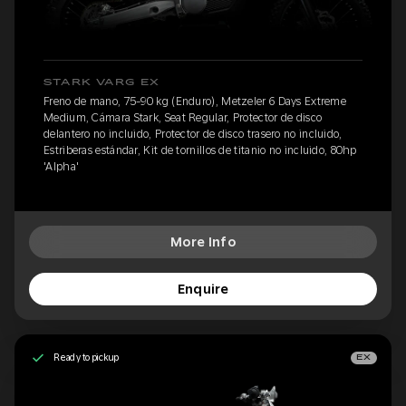
STARK VARG EX
Freno de mano, 75-90 kg (Enduro), Metzeler 6 Days Extreme
Medium, Cámara Stark, Seat Regular, Protector de disco
delantero no incluido, Protector de disco trasero no incluido,
Estriberas estándar, Kit de tornillos de titanio no incluido, 80hp
'Alpha'
More Info
Enquire
Ready to pickup
EX