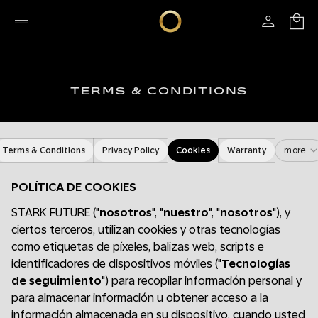
TERMS & CONDITIONS
Terms & Conditions
Privacy Policy
Cookies
Warranty
more
POLÍTICA DE COOKIES
STARK FUTURE ("
nosotros
", "
nuestro
", "
nosotros
"), y
ciertos terceros, utilizan cookies y otras tecnologías
como etiquetas de píxeles, balizas web, scripts e
identificadores de dispositivos móviles ("
Tecnologías
de seguimiento
") para recopilar información personal y
para almacenar información u obtener acceso a la
información almacenada en su dispositivo, cuando usted