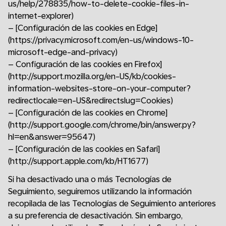
us/help/278835/how-to-delete-cookie-files-in-
internet-explorer)
– [Configuración de las cookies en Edge]
(https://privacy.microsoft.com/en-us/windows-10-
microsoft-edge-and-privacy)
– Configuración de las cookies en Firefox]
(http://support.mozilla.org/en-US/kb/cookies-
information-websites-store-on-your-computer?
redirectlocale=en-US&redirectslug=Cookies)
– [Configuración de las cookies en Chrome]
(http://support.google.com/chrome/bin/answer.py?
hl=en&answer=95647)
– [Configuración de las cookies en Safari]
(http://support.apple.com/kb/HT1677)
Si ha desactivado una o más Tecnologías de
Seguimiento, seguiremos utilizando la información
recopilada de las Tecnologías de Seguimiento anteriores
a su preferencia de desactivación. Sin embargo,