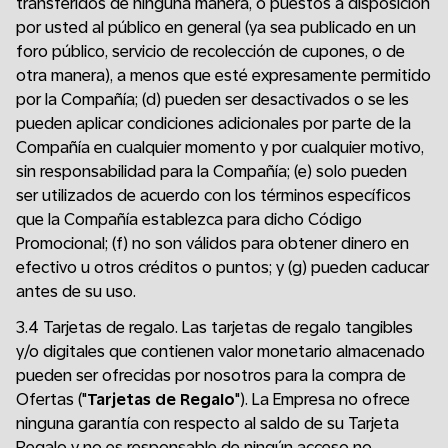
transferidos de ninguna manera, o puestos a disposición
por usted al público en general (ya sea publicado en un
foro público, servicio de recolección de cupones, o de
otra manera), a menos que esté expresamente permitido
por la Compañía; (d) pueden ser desactivados o se les
pueden aplicar condiciones adicionales por parte de la
Compañía en cualquier momento y por cualquier motivo,
sin responsabilidad para la Compañía; (e) solo pueden
ser utilizados de acuerdo con los términos específicos
que la Compañía establezca para dicho Código
Promocional; (f) no son válidos para obtener dinero en
efectivo u otros créditos o puntos; y (g) pueden caducar
antes de su uso.
3.4 Tarjetas de regalo. Las tarjetas de regalo tangibles
y/o digitales que contienen valor monetario almacenado
pueden ser ofrecidas por nosotros para la compra de
Ofertas ("
Tarjetas de Regalo
"). La Empresa no ofrece
ninguna garantía con respecto al saldo de su Tarjeta
Regalo y no es responsable de ningún acceso no