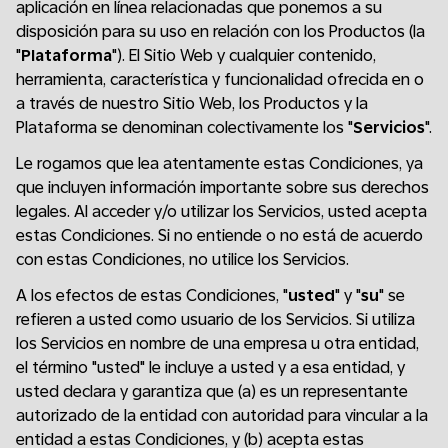
aplicación en línea relacionadas que ponemos a su
disposición para su uso en relación con los Productos (la
"
Plataforma
"). El Sitio Web y cualquier contenido,
herramienta, característica y funcionalidad ofrecida en o
a través de nuestro Sitio Web, los Productos y la
Plataforma se denominan colectivamente los "
Servicios
".
Le rogamos que lea atentamente estas Condiciones, ya
que incluyen información importante sobre sus derechos
legales. Al acceder y/o utilizar los Servicios, usted acepta
estas Condiciones. Si no entiende o no está de acuerdo
con estas Condiciones, no utilice los Servicios.
A los efectos de estas Condiciones, "
usted
" y "
su
" se
refieren a usted como usuario de los Servicios. Si utiliza
los Servicios en nombre de una empresa u otra entidad,
el término "usted" le incluye a usted y a esa entidad, y
usted declara y garantiza que (a) es un representante
autorizado de la entidad con autoridad para vincular a la
entidad a estas Condiciones, y (b) acepta estas