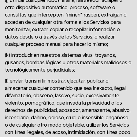
(j) utilizar cualquier robot, araña, rastreador, scraper u
otro dispositivo automático, proceso, software o
consultas que intercepten, "minen", raspen, extraigan o
accedan de cualquier otra forma a los Servicios para
monitorizar, extraer, copiar o recopilar información o
datos desde o a través de los Servicios, o realizar
cualquier proceso manual para hacer lo mismo;
(k) introducir en nuestros sistemas virus, troyanos,
gusanos, bombas lógicas u otros materiales maliciosos o
tecnológicamente perjudiciales;
(l) enviar, transmitir, mostrar, ejecutar, publicar o
almacenar cualquier contenido que sea inexacto, ilegal,
difamatorio, obsceno, lascivo, sucio, excesivamente
violento, pornográfico, que invada la privacidad o los
derechos de publicidad, acosador, amenazante, abusivo,
incendiario, dañino, odioso, cruel o insensible, engañoso
o de cualquier otro modo objetable, utilizar los Servicios
con fines ilegales, de acoso, intimidación, con fines poco