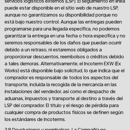
servicios logísticos externos (LSP). El seguimiento en línea
puede estar disponible en el sitio web de nuestro LSP,
aunque no garantizamos su disponibilidad porque no
está bajo nuestro control. Aunque las entregas pueden
programarse para una llegada específica, no podemos
garantizar la entrega en una fecha o hora específica y no
seremos responsables de los daños que puedan ocurrir
debido a un retraso, ni estaremos obligados a
proporcionar descuentos, reembolsos o créditos debido
a tales demoras. Alternativamente, el Incoterm EXW (Ex
Works) está disponible bajo solicitud, lo que indica que el
comprador es responsable de todos los aspectos del
transporte, incluida la recogida de la mercancía en las
instalaciones del vendedor, así como el despacho de
aduanas, impuestos y transporte al destino a través del
LSP del comprador. El título y el riesgo de pérdida para
cualquier compra de productos físicos se definen según
los estándares de Incoterms.
3.8 Devoluciones y reembolsos. La Compañía no