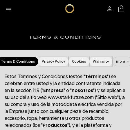
TERMS & CONDITIONS
Terms & Conditions
Privacy Policy
Cookies
Warranty
more
Estos Términos y Condiciones (estos "
Términos
") se
celebran entre usted y la entidad contratante indicada
en la sección 11.9 ("
Empresa
" o "
nosotros
") y se aplican a
su uso del sitio web www.starkfuture.com ("Sitio web"), a
su compra y uso de la motocicleta eléctrica vendida por
la Empresa junto con cualquier pieza de recambio,
accesorio, ropa, herramienta u otros productos
relacionados (los "
Productos
"), y a la plataforma y