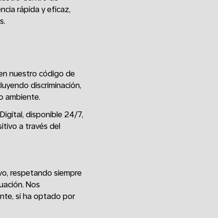
cia rápida y eficaz,
s.
olen nuestro código de
cluyendo discriminación,
io ambiente.
igital, disponible 24/7,
tivo a través del
tivo, respetando siempre
tuación. Nos
nte, si ha optado por