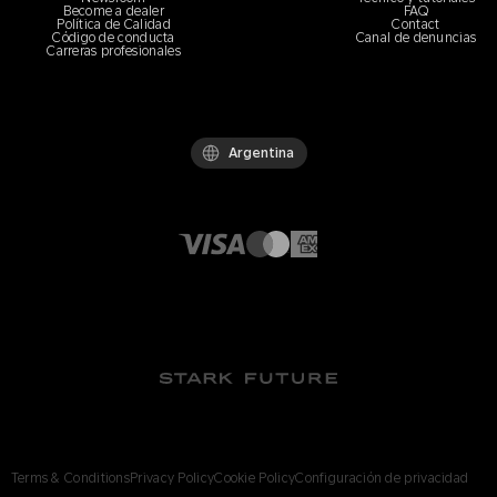
Become a dealer
FAQ
Política de Calidad
Contact
Código de conducta
Canal de denuncias
Carreras profesionales
Argentina
Terms & Conditions
Privacy Policy
Cookie Policy
Configuración de privacidad