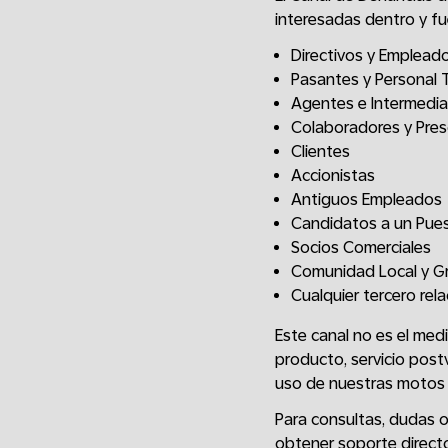
interesadas dentro y fu
Directivos y Emplead
Pasantes y Personal 
Agentes e Intermedia
Colaboradores y Pres
Clientes
Accionistas
Antiguos Empleados
Candidatos a un Pue
Socios Comerciales
Comunidad Local y Gr
Cualquier tercero rel
Este canal no es el med
producto, servicio post
uso de nuestras motos e
Para consultas, dudas 
obtener soporte directo