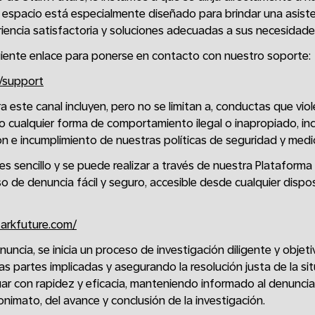
espacio está especialmente diseñado para brindar una asisten
iencia satisfactoria y soluciones adecuadas a sus necesidade
uiente enlace para ponerse en contacto con nuestro soporte:
m/support
ra este canal incluyen, pero no se limitan a, conductas que vi
s o cualquier forma de comportamiento ilegal o inapropiado, in
ón e incumplimiento de nuestras políticas de seguridad y med
s sencillo y se puede realizar a través de nuestra Plataforma D
 de denuncia fácil y seguro, accesible desde cualquier disposi
tarkfuture.com/
nuncia, se inicia un proceso de investigación diligente y obje
as partes implicadas y asegurando la resolución justa de la si
 con rapidez y eficacia, manteniendo informado al denuncia
nimato, del avance y conclusión de la investigación.