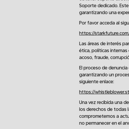
Soporte dedicado. Este 
garantizando una exper
Por favor acceda al sig
https://starkfuture.co
Las áreas de interés pa
ética, políticas interna
acoso, fraude, corrupci
El proceso de denuncia e
garantizando un proceso
siguiente enlace:
https://whistleblower.s
Una vez recibida una de
los derechos de todas l
comprometemos a actuar
no permanecer en el ano