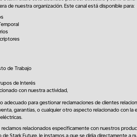
era de nuestra organización. Este canal está disponible para:
os
Temporal
rios
criptores
sto de Trabajo
upos de Interés
acionado con nuestra actividad,
io adecuado para gestionar reclamaciones de clientes relacion
venta, garantías, o cualquier otro aspecto relacionado con la
léctricas.
o reclamos relacionados específicamente con nuestros produc
 de Stark Future, le instamos a que se dirija directamente a 