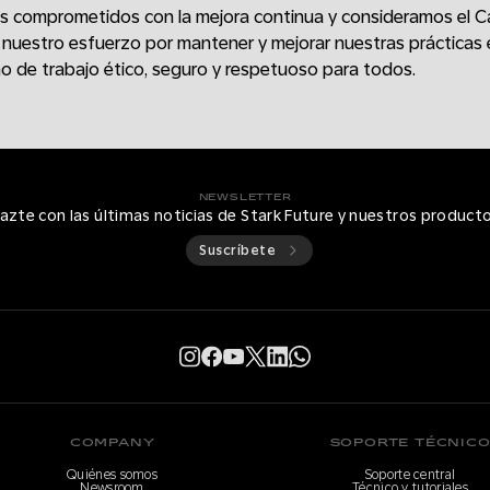
os comprometidos con la mejora continua y consideramos el C
 nuestro esfuerzo por mantener y mejorar nuestras prácticas 
o de trabajo ético, seguro y respetuoso para todos.
NEWSLETTER
azte con las últimas noticias de Stark Future y nuestros product
Suscríbete
COMPANY
SOPORTE TÉCNIC
Quiénes somos
Soporte central
Newsroom
Técnico y tutoriales