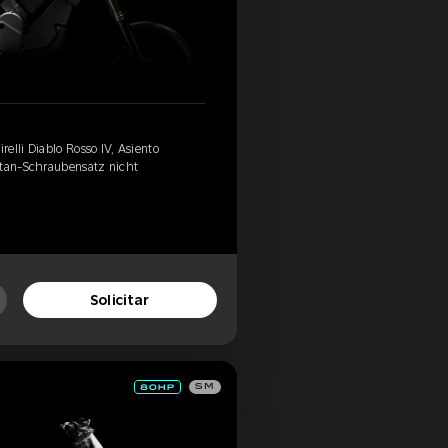
elli Diablo Rosso IV, Asiento
itan-Schraubensatz nicht
Solicitar
SM