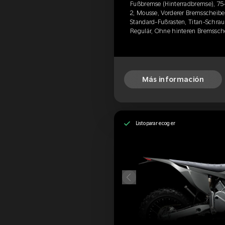
Fußbremse (Hinterradbremse), 75
2, Mousse, Vorderer Bremsscheibe
Standard-Fußrasten, Titan-Schraub
Regulär, Ohne hinteren Bremssch
Más información
Listo para recoger