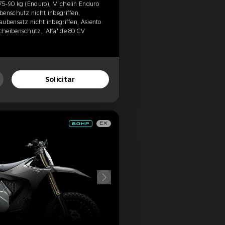
75-90 kg (Enduro), Michelin Enduro
benschutz nicht inbegriffen,
aubensatz nicht inbegriffen, Asiento
heibenschutz, 'Alfa' de 80 CV
Solicitar
EX