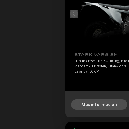
STARK VARG SM
Handbremse, Hart 90-110 kg, Pirell
Standard-Fußrasten, Titan-Schrau
Estándar 60 CV
Más información