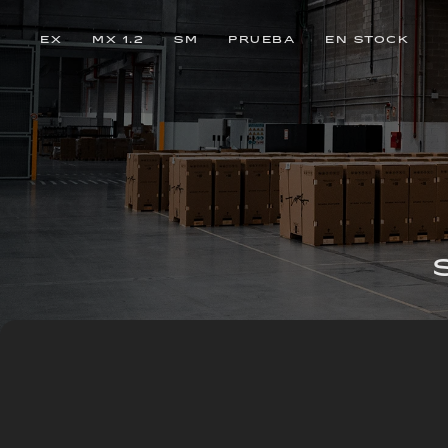
EX
MX 1.2
SM
PRUEBA
EN STOCK