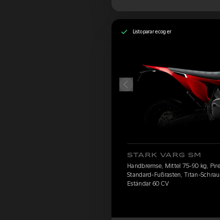
Listo para recoger
STARK VARG SM
Handbremse, Mittel 75-90 kg, Pirel
Standard-Fußrasten, Titan-Schrau
Estándar 60 CV