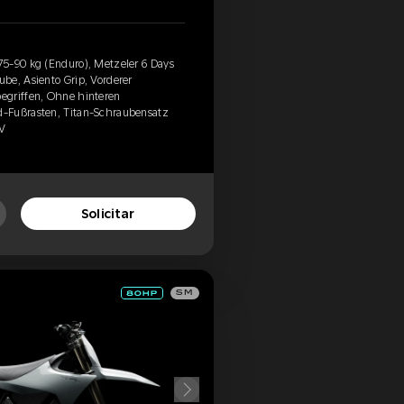
5-90 kg (Enduro), Metzeler 6 Days
be, Asiento Grip, Vorderer
egriffen, Ohne hinteren
-Fußrasten, Titan-Schraubensatz
CV
Solicitar
SM