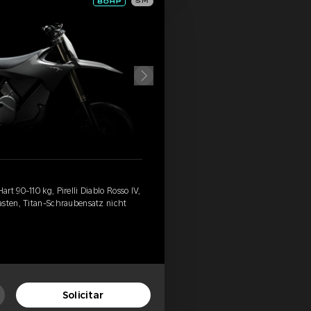
SM
t 90-110 kg, Pirelli Diablo Rosso IV,
asten, Titan-Schraubensatz nicht
Solicitar