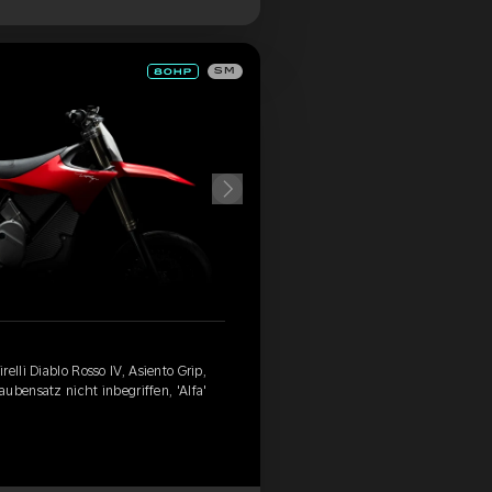
SM
elli Diablo Rosso IV, Asiento Grip,
ubensatz nicht inbegriffen, 'Alfa'