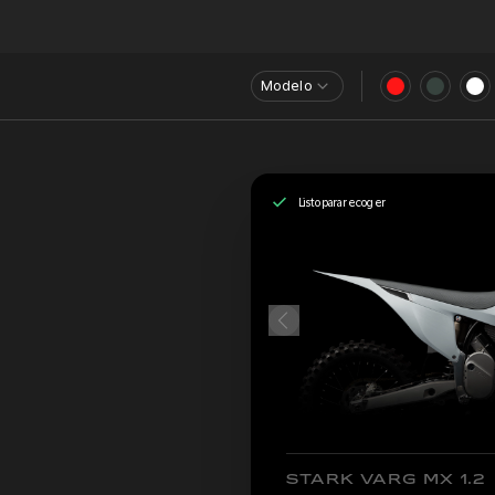
Modelo
Listo para recoger
STARK VARG MX 1.2