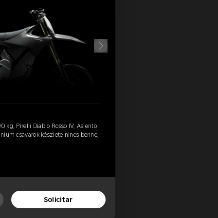
0 kg, Pirelli Diablo Rosso IV, Asiento
tánium csavarok készlete nincs benne,
Solicitar