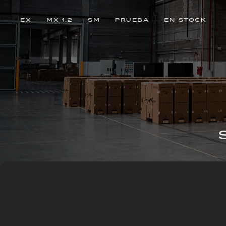
EX
MX 1.2
SM
PRUEBA
EN STOCK