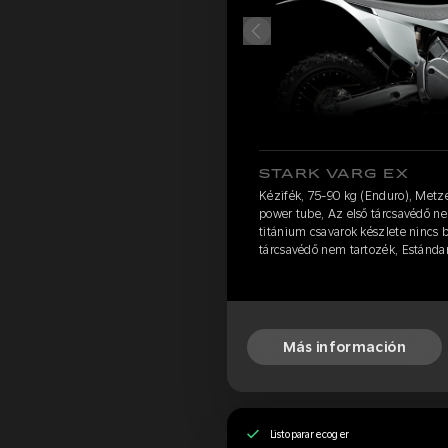
STARK VARG EX
Kézifék, 75-90 kg (Enduro), Metz
power tube, Az első tárcsavédő ne
titánium csavarok készlete nincs 
tárcsavédő nem tartozék, Estánda
Más información
Listo para recoger