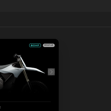
MX1.2
2