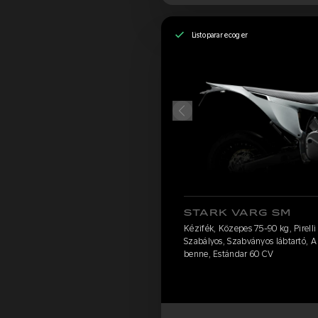
Listo para recoger
STARK VARG SM
Kézifék, Közepes 75-90 kg, Pirelli
Szabályos, Szabványos lábtartó, A
benne, Estándar 60 CV